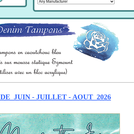
E JUIN - JUILLET - AOUT 2026