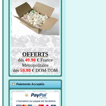
OFFERTS
dés
49.90
€ France
Métropolitaine
dés
59.90
€ DOM-TOM
Paiements Acceptés