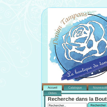
Accueil
Catalogue
Nouveaut
Oldies
Recherche dans la Bout