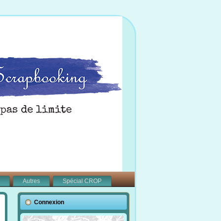
Autres
Spécial CROP
Connexion