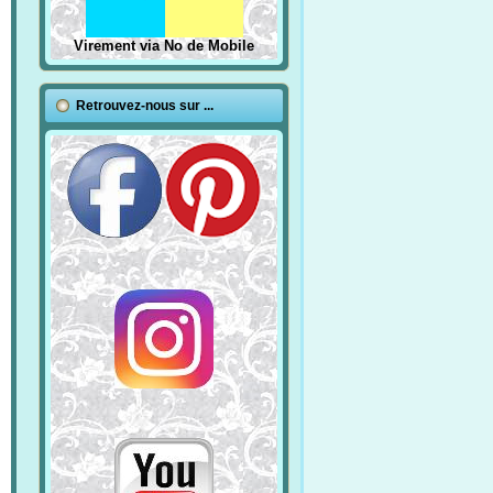
Virement via No de Mobile
Retrouvez-nous sur ...