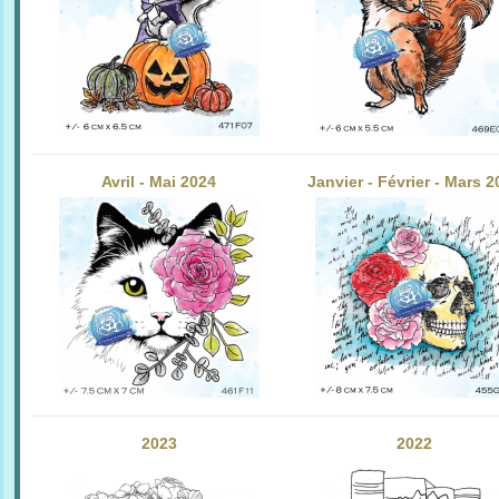
Avril - Mai 2024
Janvier - Février - Mars 
2023
2022