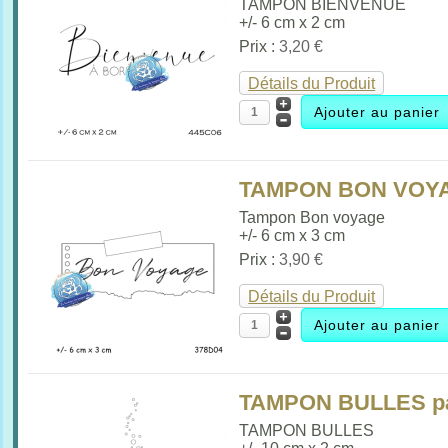
TAMPON BIENVENUE
+/- 6 cm x 2 cm
Prix :
3,20 €
Détails du Produit
TAMPON BON VOYA
Tampon Bon voyage
+/- 6 cm x 3 cm
Prix :
3,90 €
Détails du Produit
TAMPON BULLES pa
TAMPON BULLES