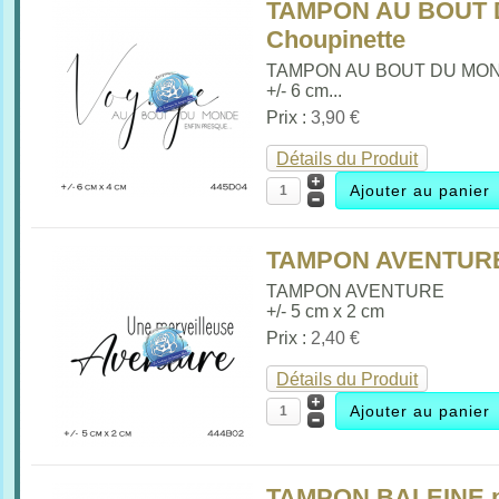
TAMPON AU BOUT 
Choupinette
TAMPON AU BOUT DU MO
+/- 6 cm...
Prix :
3,90 €
Détails du Produit
TAMPON AVENTURE 
TAMPON AVENTURE
+/- 5 cm x 2 cm
Prix :
2,40 €
Détails du Produit
TAMPON BALEINE p