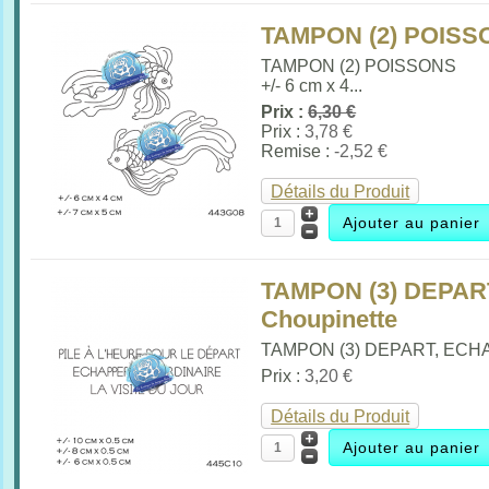
TAMPON (2) POISSO
TAMPON (2) POISSONS
+/- 6 cm x 4...
Prix :
6,30 €
Prix :
3,78 €
Remise :
-2,52 €
Détails du Produit
TAMPON (3) DEPART
Choupinette
TAMPON (3) DEPART, ECHA
Prix :
3,20 €
Détails du Produit