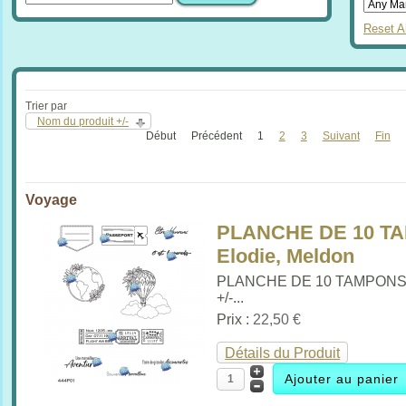
Reset Al
Trier par
Nom du produit +/-
Début
Précédent
1
2
3
Suivant
Fin
Voyage
PLANCHE DE 10 T
Elodie, Meldon
PLANCHE DE 10 TAMPON
+/-...
Prix :
22,50 €
Détails du Produit