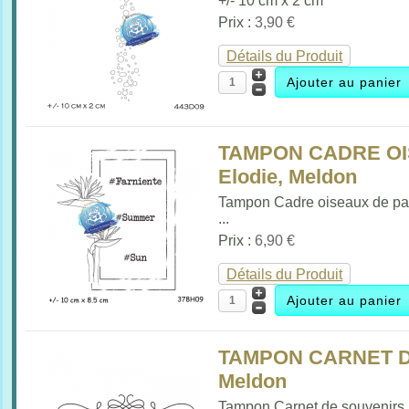
+/- 10 cm x 2 cm
Prix :
3,90 €
Détails du Produit
TAMPON CADRE OI
Elodie, Meldon
Tampon Cadre oiseaux de pa
...
Prix :
6,90 €
Détails du Produit
TAMPON CARNET D
Meldon
Tampon Carnet de souvenirs