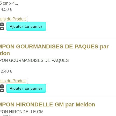
.5 cm x 4...
:
4,50 €
ails du Produit
MPON GOURMANDISES DE PAQUES par
ldon
PON GOURMANDISES DE PAQUES
:
2,40 €
ails du Produit
MPON HIRONDELLE GM par Meldon
PON HIRONDELLE GM