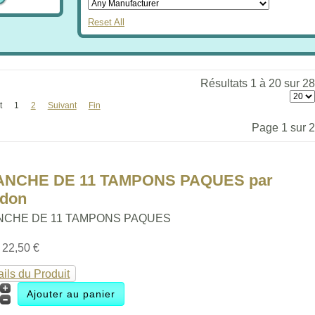
Reset All
Résultats 1 à 20 sur 28
t
1
2
Suivant
Fin
Page 1 sur 2
ANCHE DE 11 TAMPONS PAQUES par
ldon
NCHE DE 11 TAMPONS PAQUES
:
22,50 €
ails du Produit