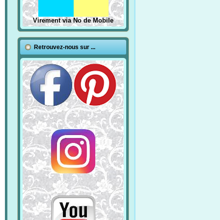
Virement via No de Mobile
Retrouvez-nous sur ...