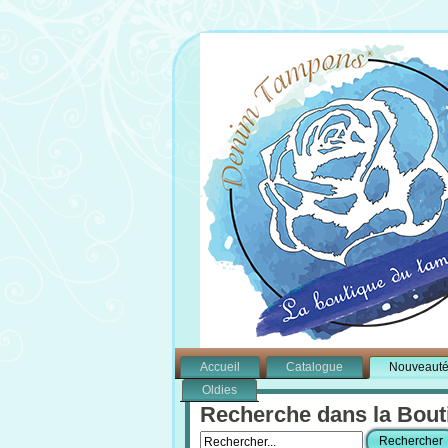
Accueil
Catalogue
Nouveaut
Oldies
Recherche dans la Bout