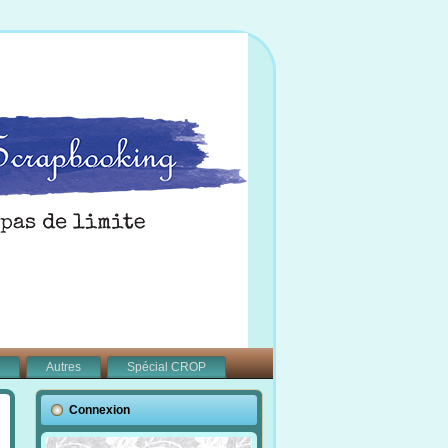
Autres
Spécial CROP
Connexion