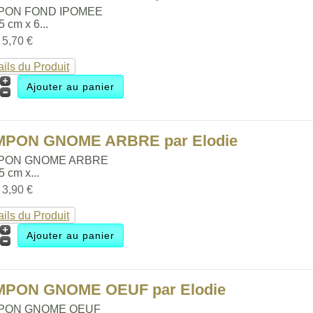
PON FOND IPOMEE
.5 cm x 6...
:
5,70 €
ails du Produit
MPON GNOME ARBRE par Elodie
PON GNOME ARBRE
.5 cm x...
:
3,90 €
ails du Produit
MPON GNOME OEUF par Elodie
PON GNOME OEUF