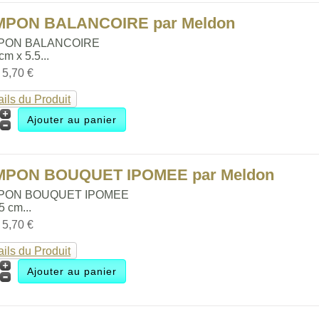
MPON BALANCOIRE par Meldon
PON BALANCOIRE
 cm x 5.5...
:
5,70 €
ails du Produit
MPON BOUQUET IPOMEE par Meldon
PON BOUQUET IPOMEE
.5 cm...
:
5,70 €
ails du Produit