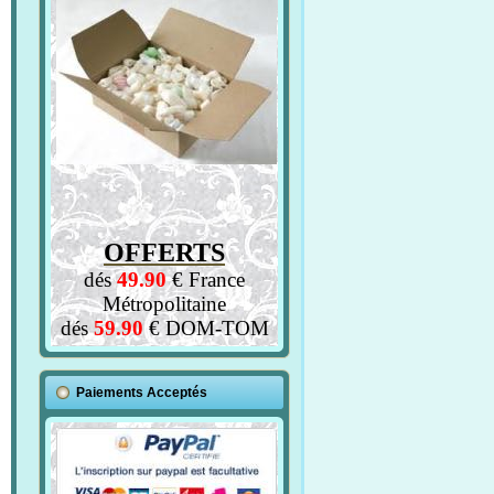
OFFERTS
dés
49.90
€ France
Métropolitaine
dés
59.90
€ DOM-TOM
Paiements Acceptés