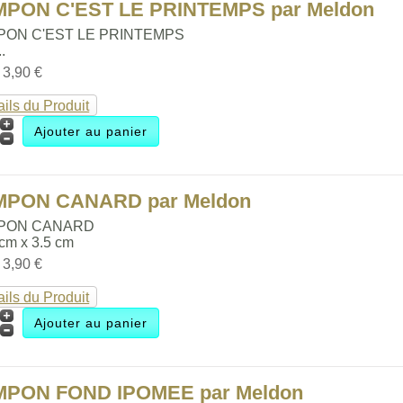
MPON C'EST LE PRINTEMPS par Meldon
PON C'EST LE PRINTEMPS
..
:
3,90 €
ails du Produit
MPON CANARD par Meldon
PON CANARD
 cm x 3.5 cm
:
3,90 €
ails du Produit
MPON FOND IPOMEE par Meldon