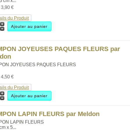
.5 cm x...
:
3,90 €
ails du Produit
MPON JOYEUSES PAQUES FLEURS par
ldon
PON JOYEUSES PAQUES FLEURS
:
4,50 €
ails du Produit
MPON LAPIN FLEURS par Meldon
PON LAPIN FLEURS
 cm x 5...