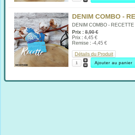
DENIM COMBO - R
DENIM COMBO - RECETTE (t
Prix :
8,90 €
Prix :
4,45 €
Remise :
-4,45 €
Détails du Produit