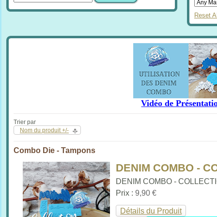
Reset Al
Vidéo de Présentati
Trier par
Nom du produit +/-
Combo Die - Tampons
DENIM COMBO - C
DENIM COMBO - COLLECTION
Prix :
9,90 €
Détails du Produit