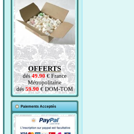
OFFERTS
dés
49.90
€ France
Métropolitaine
dés
59.90
€ DOM-TOM
Paiements Acceptés