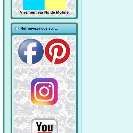
Virement via No de Mobile
Retrouvez-nous sur ...