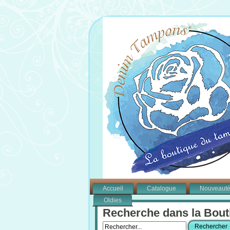
Accueil
Catalogue
Nouveaut
Oldies
Recherche dans la Bout