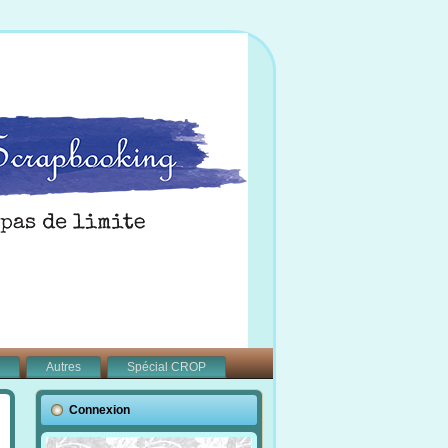
Autres
Spécial CROP
Connexion