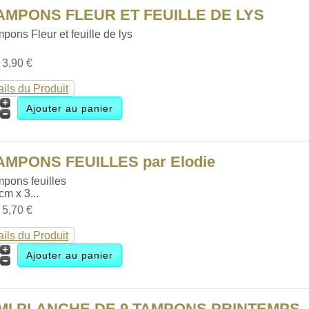
TAMPONS FLEUR ET FEUILLE DE LYS
pons Fleur et feuille de lys
:
3,90 €
ails du Produit
AMPONS FEUILLES par Elodie
mpons feuilles
 cm x 3...
:
5,70 €
ails du Produit
MI PLANCHE DE 9 TAMPONS PRINTEMPS