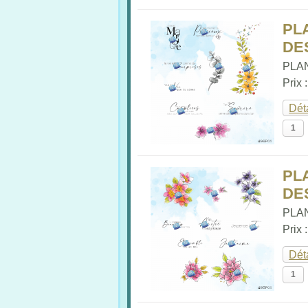
PL
DES
PLAN
Prix 
Dét
PL
DES
PLAN
Prix 
Dét