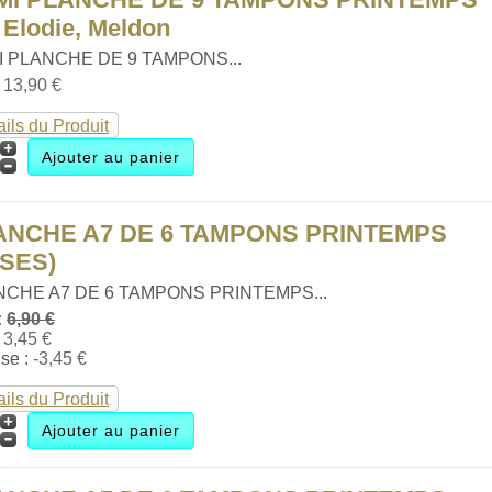
 Elodie, Meldon
 PLANCHE DE 9 TAMPONS...
:
13,90 €
ails du Produit
ANCHE A7 DE 6 TAMPONS PRINTEMPS
ASES)
NCHE A7 DE 6 TAMPONS PRINTEMPS...
:
6,90 €
:
3,45 €
se :
-3,45 €
ails du Produit