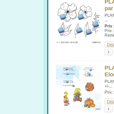
PL
par
PLA
...
Prix 
Prix 
Remi
Dét
PL
Elo
PLA
+/-...
Prix 
Dét