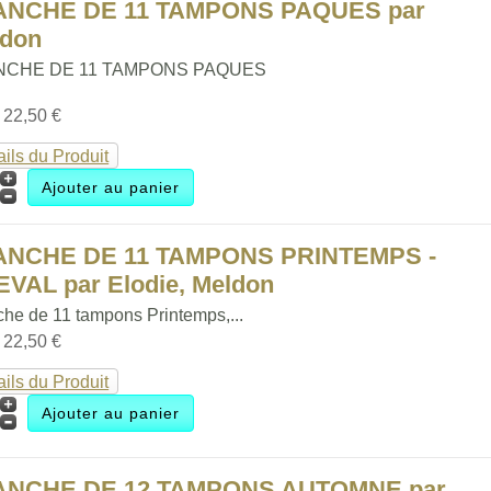
ANCHE DE 11 TAMPONS PAQUES par
ldon
NCHE DE 11 TAMPONS PAQUES
:
22,50 €
ails du Produit
ANCHE DE 11 TAMPONS PRINTEMPS -
VAL par Elodie, Meldon
che de 11 tampons Printemps,...
:
22,50 €
ails du Produit
ANCHE DE 12 TAMPONS AUTOMNE par