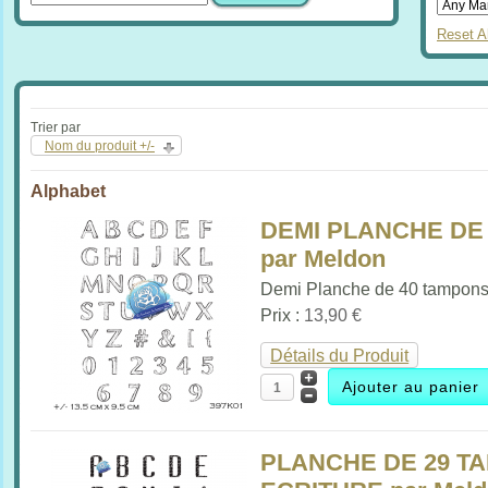
Reset Al
Trier par
Nom du produit +/-
Alphabet
DEMI PLANCHE DE
par Meldon
Demi Planche de 40 tampons.
Prix :
13,90 €
Détails du Produit
PLANCHE DE 29 T