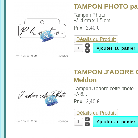
TAMPON PHOTO par
Tampon Photo
+/- 4 cm x 1.5 cm
Prix :
2,40 €
Détails du Produit
TAMPON J'ADORE 
Meldon
Tampon J'adore cette photo
+/- 6...
Prix :
2,40 €
Détails du Produit