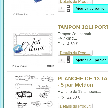
Détails du Produit
TAMPON JOLI PORT
Tampon Joli portrait
+/- 7 cm x...
Prix :
4,50 €
Détails du Produit
PLANCHE DE 13 T
- 5 par Meldon
Planche de 13 tampons...
Prix :
22,50 €
Détails du Produit