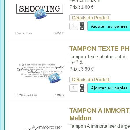
+/- 4 cm x 1 cm
Prix :
1,60 €
Détails du Produit
TAMPON TEXTE PH
Tampon Texte photographie
+/- 7.5...
Prix :
3,90 €
Détails du Produit
TAMPON A IMMORT
Meldon
Tampon A immortaliser d'urg