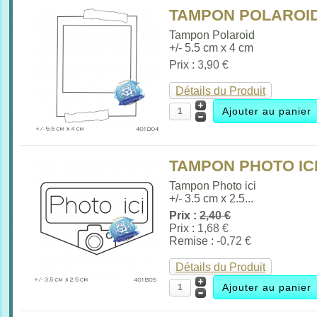
TAMPON POLAROID 
Tampon Polaroid
+/- 5.5 cm x 4 cm
Prix :
3,90 €
Détails du Produit
TAMPON PHOTO ICI
Tampon Photo ici
+/- 3.5 cm x 2.5...
Prix :
2,40 €
Prix :
1,68 €
Remise :
-0,72 €
Détails du Produit