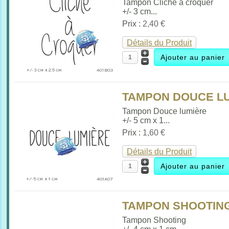
Tampon Cliché à croquer
+/- 3 cm...
Prix :
2,40 €
Détails du Produit
TAMPON DOUCE LU
Tampon Douce lumière
+/- 5 cm x 1...
Prix :
1,60 €
Détails du Produit
TAMPON SHOOTING 
Tampon Shooting