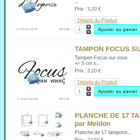
...
Prix :
3,20 €
Détails du Produit
TAMPON FOCUS SU
Tampon Focus sur vous
+/- 5 cm x...
Prix :
3,20 €
Détails du Produit
PLANCHE DE 17 T
par Meldon
Planche de 17 tampons...
Prix :
22,50 €