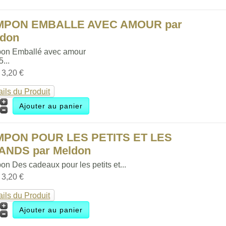
MPON EMBALLE AVEC AMOUR par
ldon
on Emballé avec amour
5...
:
3,20 €
ails du Produit
MPON POUR LES PETITS ET LES
ANDS par Meldon
n Des cadeaux pour les petits et...
:
3,20 €
ails du Produit