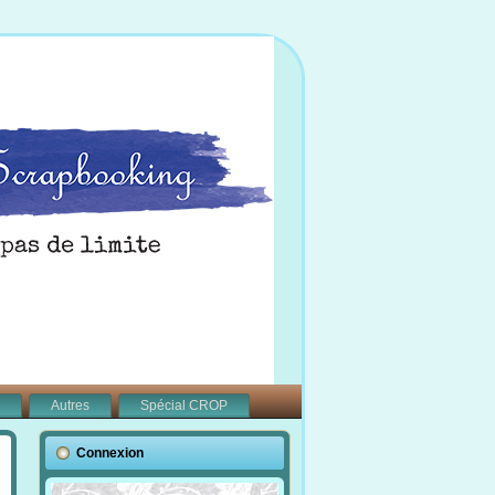
Autres
Spécial CROP
Connexion