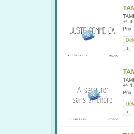
TA
TAM
+/- 4
Prix 
Dét
TA
TAM
+/- 4
Prix 
Dét