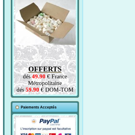
OFFERTS
dés
49.90
€ France
Métropolitaine
dés
59.90
€ DOM-TOM
Paiements Acceptés