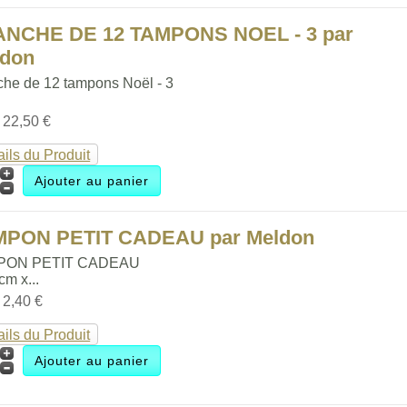
ANCHE DE 12 TAMPONS NOEL - 3 par
ldon
che de 12 tampons Noël - 3
:
22,50 €
ails du Produit
MPON PETIT CADEAU par Meldon
PON PETIT CADEAU
 cm x...
:
2,40 €
ails du Produit