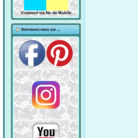
Virement via No de Mobile
Retrouvez-nous sur ...