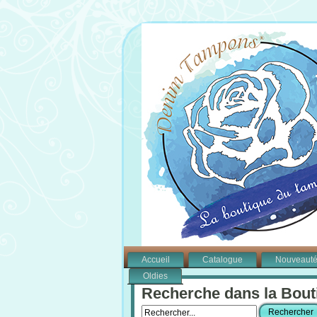
Accueil
Catalogue
Nouveaut
Oldies
Recherche dans la Bout