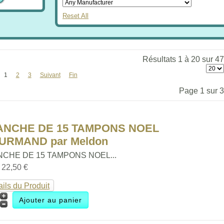
Reset All
Résultats 1 à 20 sur 47
1
2
3
Suivant
Fin
Page 1 sur 3
ANCHE DE 15 TAMPONS NOEL
URMAND par Meldon
NCHE DE 15 TAMPONS NOEL...
:
22,50 €
ails du Produit