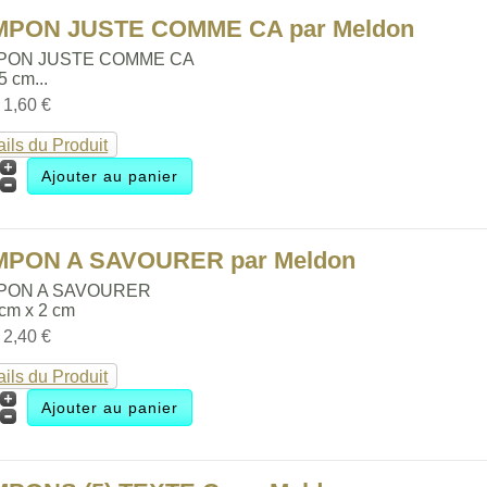
MPON JUSTE COMME CA par Meldon
PON JUSTE COMME CA
.5 cm...
:
1,60 €
ails du Produit
MPON A SAVOURER par Meldon
PON A SAVOURER
 cm x 2 cm
:
2,40 €
ails du Produit