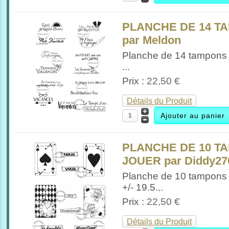
PLANCHE DE 14 T
par Meldon
Planche de 14 tampons
...
Prix :
22,50 €
Détails du Produit
PLANCHE DE 10 T
JOUER par Diddy270
Planche de 10 tampons
+/- 19.5...
Prix :
22,50 €
Détails du Produit