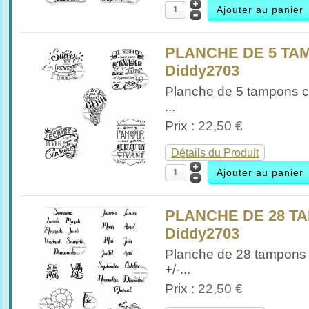
PLANCHE DE 5 TAM
Diddy2703
Planche de 5 tampons ci
...
Prix :
22,50 €
Détails du Produit
PLANCHE DE 28 T
Diddy2703
Planche de 28 tampons
+/-...
Prix :
22,50 €