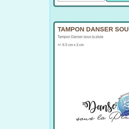
TAMPON DANSER SOUS 
Tampon Danser sous la pluie
+/- 6.5 cm x 3 cm