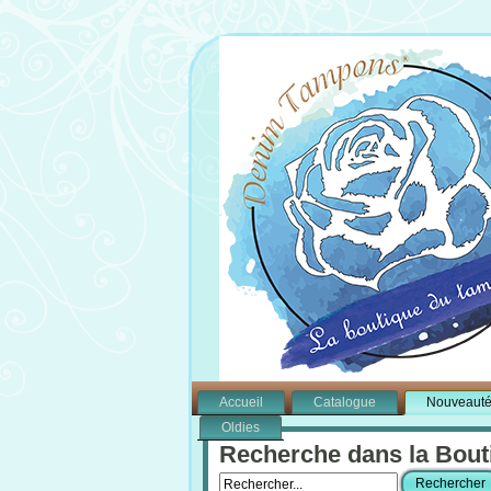
Accueil
Catalogue
Nouveaut
Oldies
Recherche dans la Bout