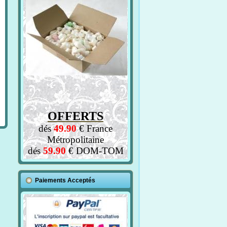
OFFERTS
dés
49.90
€ France
Métropolitaine
dés
59.90
€ DOM-TOM
Paiements Acceptés