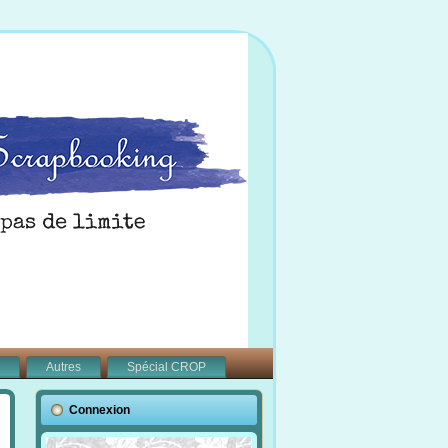
Autres
Spécial CROP
Connexion