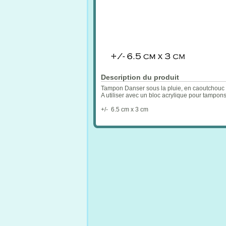
Description du produit
Tampon Danser sous la pluie, en caoutchouc n
A utiliser avec un bloc acrylique pour tampon
+/- 6.5 cm x 3 cm