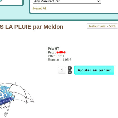
Reset All
LA PLUIE par Meldon
Retour vers: - 50%
Prix HT
Prix :
3,90 €
Prix :
1,95 €
Remise :
-1,95 €