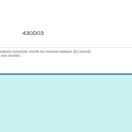
aturel vulcanisé, monté sur mousse statique (Ez mount).
s non montés.