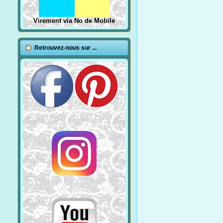
Virement via No de Mobile
Retrouvez-nous sur ...