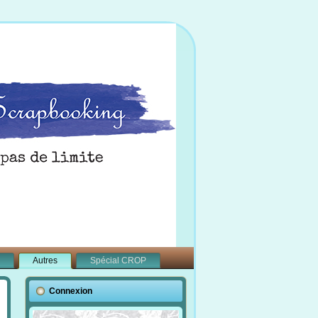
Autres
Spécial CROP
Connexion