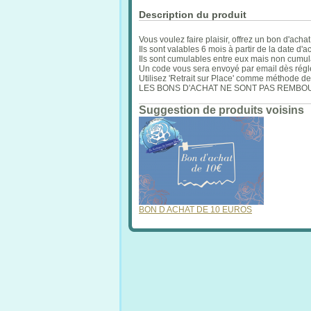
Description du produit
Vous voulez faire plaisir, offrez un bon d'achat
Ils sont valables 6 mois à partir de la date d'a
Ils sont cumulables entre eux mais non cumula
Un code vous sera envoyé par email dès régl
Utilisez 'Retrait sur Place' comme méthode de 
LES BONS D'ACHAT NE SONT PAS REMB
Suggestion de produits voisins
BON D ACHAT DE 10 EUROS