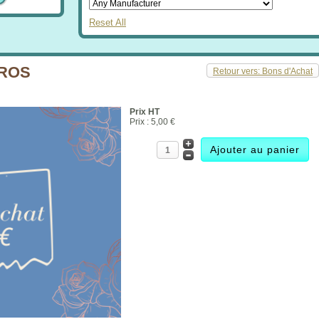
Reset All
UROS
Retour vers: Bons d'Achat
Prix HT
Prix :
5,00 €