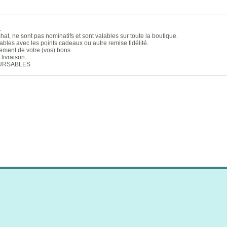
.
chat, ne sont pas nominatifs et sont valables sur toute la boutique.
bles avec les points cadeaux ou autre remise fidélité.
ement de votre (vos) bons.
livraison.
OURSABLES