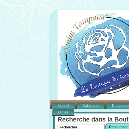
Accueil
Catalogue
Nouveaut
Oldies
Recherche dans la Bout