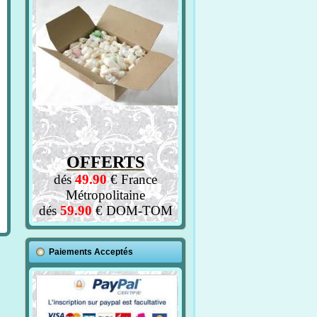
OFFERTS
dés
49.90
€ France
Métropolitaine
dés
59.90
€ DOM-TOM
Paiements Acceptés