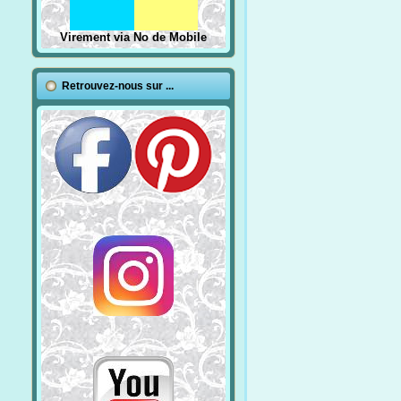
Virement via No de Mobile
Retrouvez-nous sur ...