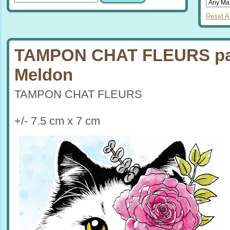
Reset Al
TAMPON CHAT FLEURS p
Meldon
TAMPON CHAT FLEURS
+/- 7.5 cm x 7 cm