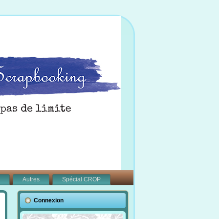
Autres
Spécial CROP
Connexion