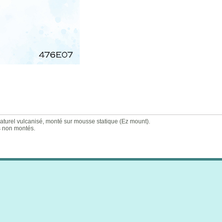
rel vulcanisé, monté sur mousse statique (Ez mount).
s non montés.