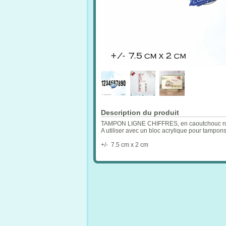
Description du produit
TAMPON LIGNE CHIFFRES, en caoutchouc natu
A utiliser avec un bloc acrylique pour tampon
+/- 7.5 cm x 2 cm