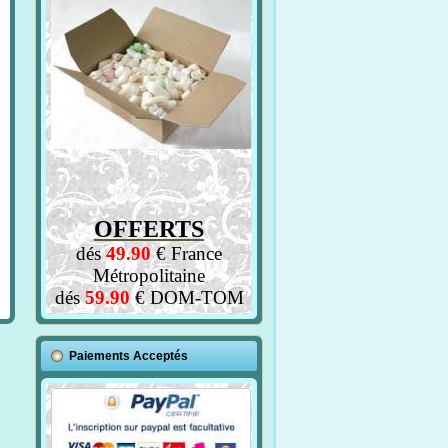
OFFERTS
dés
49.90
€ France
Métropolitaine
dés
59.90
€ DOM-TOM
Paiements Acceptés