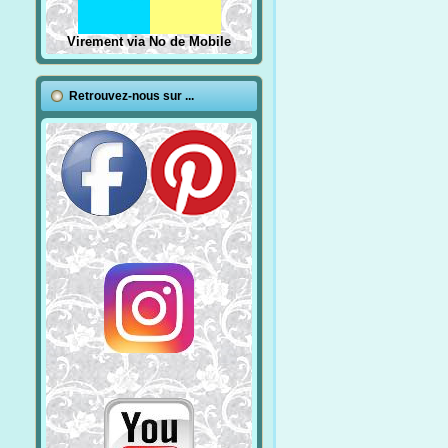
Virement via No de Mobile
Retrouvez-nous sur ...