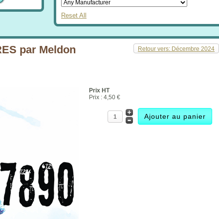
Reset All
ES par Meldon
Retour vers: Décembre 2024
Prix HT
Prix :
4,50 €