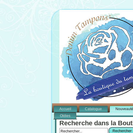
Accueil
Catalogue
Nouveaut
Oldies
Recherche dans la Bout