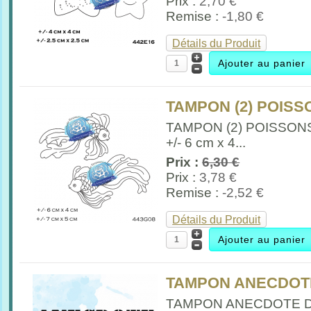
Prix :
2,70 €
Remise :
-1,80 €
Détails du Produit
TAMPON (2) POISSO
TAMPON (2) POISSON
+/- 6 cm x 4...
Prix :
6,30 €
Prix :
3,78 €
Remise :
-2,52 €
Détails du Produit
TAMPON ANECDOTE
TAMPON ANECDOTE 