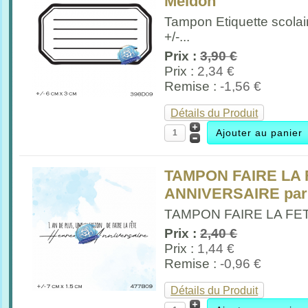
Meldon
Tampon Etiquette scola
+/-...
Prix :
3,90 €
Prix :
2,34 €
Remise :
-1,56 €
Détails du Produit
TAMPON FAIRE LA
ANNIVERSAIRE par
TAMPON FAIRE LA FE
Prix :
2,40 €
Prix :
1,44 €
Remise :
-0,96 €
Détails du Produit