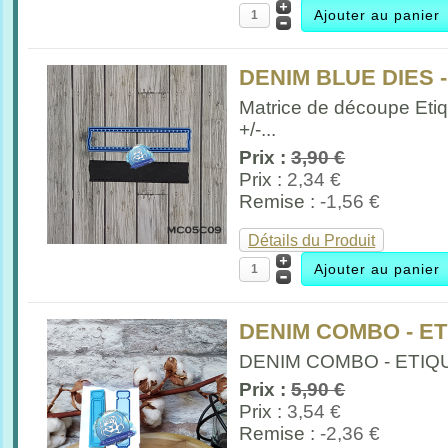
DENIM BLUE DIES 
Matrice de découpe Etiq
+/-...
Prix :
3,90 €
Prix :
2,34 €
Remise :
-1,56 €
Détails du Produit
DENIM COMBO - E
DENIM COMBO - ETIQUE
Prix :
5,90 €
Prix :
3,54 €
Remise :
-2,36 €