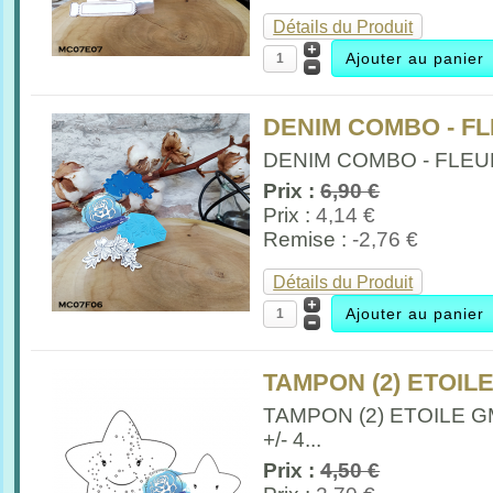
Détails du Produit
DENIM COMBO - F
DENIM COMBO - FLEUR 
Prix :
6,90 €
Prix :
4,14 €
Remise :
-2,76 €
Détails du Produit
TAMPON (2) ETOIL
TAMPON (2) ETOILE G
+/- 4...
Prix :
4,50 €