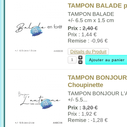
TAMPON BALADE pa
TAMPON BALADE
+/- 6.5 cm x 1.5 cm
Prix :
2,40 €
Prix :
1,44 €
Remise :
-0,96 €
Détails du Produit
TAMPON BONJOUR 
Choupinette
TAMPON BONJOUR L
+/- 5.5...
Prix :
3,20 €
Prix :
1,92 €
Remise :
-1,28 €