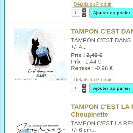
Détails du Produit
TAMPON C'EST DAN
TAMPON C'EST DANS
+/- 4...
Prix :
2,40 €
Prix :
1,44 €
Remise :
-0,96 €
Détails du Produit
TAMPON C'EST LA 
Choupinette
TAMPON C'EST LA R
+/- 6 cm...