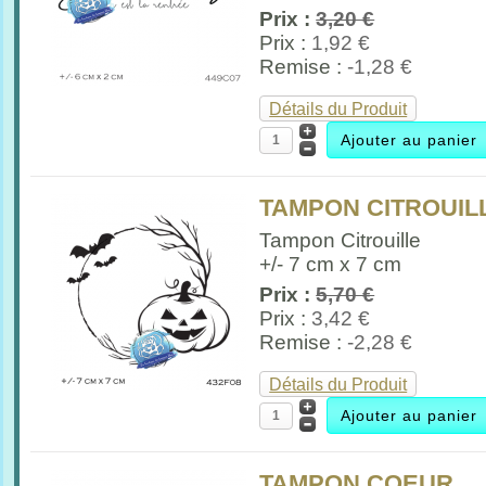
Prix :
3,20 €
Prix :
1,92 €
Remise :
-1,28 €
Détails du Produit
TAMPON CITROUIL
Tampon Citrouille
+/- 7 cm x 7 cm
Prix :
5,70 €
Prix :
3,42 €
Remise :
-2,28 €
Détails du Produit
TAMPON COEUR