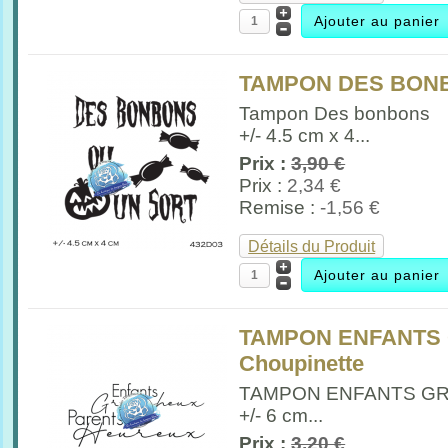
TAMPON DES BONB
Tampon Des bonbons
+/- 4.5 cm x 4...
Prix :
3,90 €
Prix :
2,34 €
Remise :
-1,56 €
Détails du Produit
TAMPON ENFANTS 
Choupinette
TAMPON ENFANTS G
+/- 6 cm...
Prix :
3,20 €