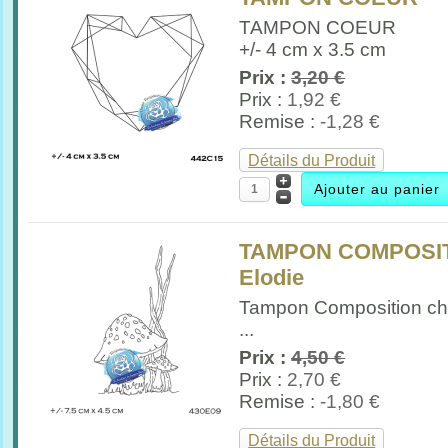
TAMPON COEUR
+/- 4 cm x 3.5 cm
Prix :
3,20 €
Prix :
1,92 €
Remise :
-1,28 €
Détails du Produit
TAMPON COMPOSIT
Elodie
Tampon Composition c
...
Prix :
4,50 €
Prix :
2,70 €
Remise :
-1,80 €
Détails du Produit