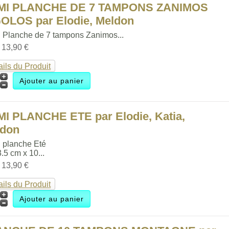
MI PLANCHE DE 7 TAMPONS ZANIMOS
OLOS par Elodie, Meldon
 Planche de 7 tampons Zanimos...
:
13,90 €
ails du Produit
I PLANCHE ETE par Elodie, Katia,
ldon
 planche Eté
3.5 cm x 10...
:
13,90 €
ails du Produit