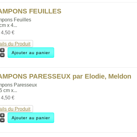
TAMPONS FEUILLES
mpons Feuilles
 cm x 4...
:
4,50 €
ails du Produit
AMPONS PARESSEUX par Elodie, Meldon
mpons Paresseux
.5 cm x...
:
4,50 €
ails du Produit