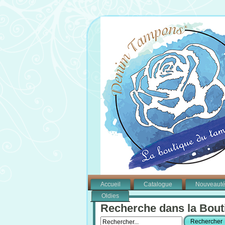
Accueil
Catalogue
Nouveaut
Oldies
Recherche dans la Bout