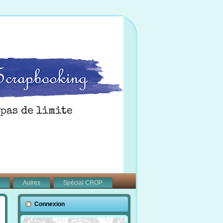
Autres
Spécial CROP
Connexion