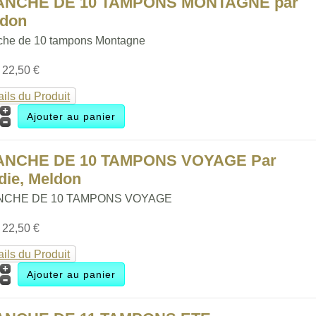
ANCHE DE 10 TAMPONS MONTAGNE par
ldon
che de 10 tampons Montagne
:
22,50 €
ails du Produit
ANCHE DE 10 TAMPONS VOYAGE Par
die, Meldon
NCHE DE 10 TAMPONS VOYAGE
:
22,50 €
ails du Produit