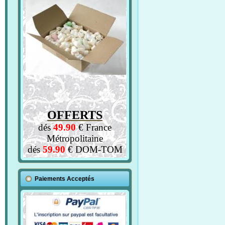
OFFERTS
dés
49.90
€ France
Métropolitaine
dés
59.90
€ DOM-TOM
Paiements Acceptés