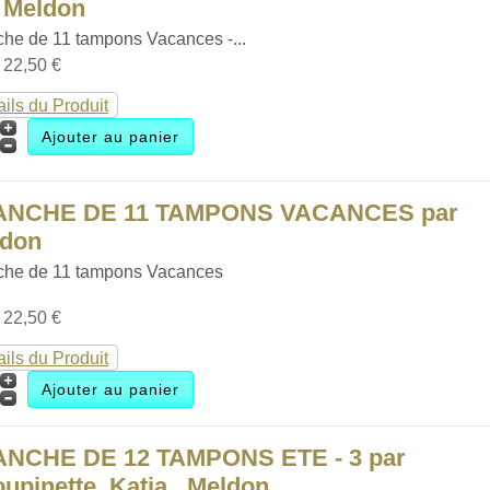
 Meldon
che de 11 tampons Vacances -...
:
22,50 €
ails du Produit
ANCHE DE 11 TAMPONS VACANCES par
ldon
che de 11 tampons Vacances
:
22,50 €
ails du Produit
ANCHE DE 12 TAMPONS ETE - 3 par
upinette, Katia , Meldon