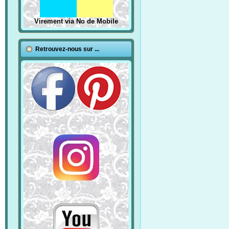
Virement via No de Mobile
Retrouvez-nous sur ...