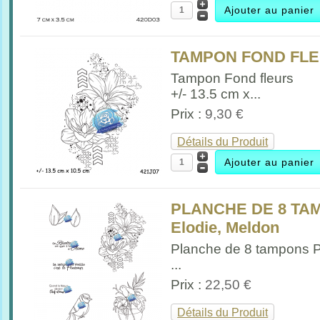
TAMPON FOND FLEU
Tampon Fond fleurs
+/- 13.5 cm x...
Prix :
9,30 €
Détails du Produit
PLANCHE DE 8 TA
Elodie, Meldon
Planche de 8 tampons 
...
Prix :
22,50 €
Détails du Produit