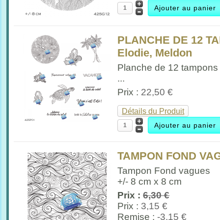
PLANCHE DE 12 T
Elodie, Meldon
Planche de 12 tampons
...
Prix :
22,50 €
Détails du Produit
TAMPON FOND VA
Tampon Fond vagues
+/- 8 cm x 8 cm
Prix :
6,30 €
Prix :
3,15 €
Remise :
-3,15 €