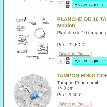
PLANCHE DE 10 T
Meldon
Planche de 10 tampons
...
Prix :
22,50 €
Détails du Produit
TAMPON FOND CO
Tampon Fond corail
+/- 8 cm
Prix :
6,30 €
Détails du Produit