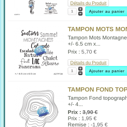
Détails du Produit
TAMPON MOTS MON
Tampon Mots Montagn
+/- 6.5 cm x...
Prix :
5,70 €
Détails du Produit
TAMPON FOND TO
Tampon Fond topograp
+/- 4...
Prix :
3,90 €
Prix :
1,95 €
Remise :
-1,95 €