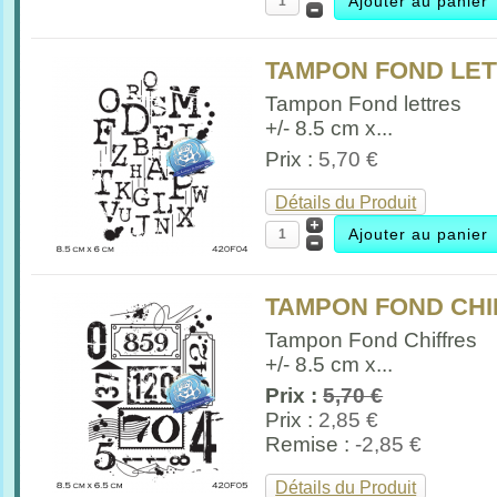
TAMPON FOND LETT
Tampon Fond lettres
+/- 8.5 cm x...
Prix :
5,70 €
Détails du Produit
TAMPON FOND CHIF
Tampon Fond Chiffres
+/- 8.5 cm x...
Prix :
5,70 €
Prix :
2,85 €
Remise :
-2,85 €
Détails du Produit