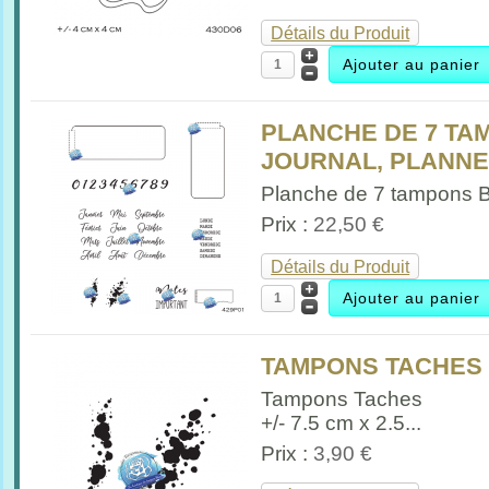
Détails du Produit
PLANCHE DE 7 TA
JOURNAL, PLANNER
Planche de 7 tampons Bul
Prix :
22,50 €
Détails du Produit
TAMPONS TACHES p
Tampons Taches
+/- 7.5 cm x 2.5...
Prix :
3,90 €