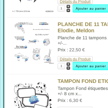
Détails du Produit
PLANCHE DE 11 T
Elodie, Meldon
Planche de 11 tampons
+/-...
Prix :
22,50 €
Détails du Produit
TAMPON FOND ETIQ
Tampon Fond étiquette
+/- 8 cm x...
Prix :
6,30 €