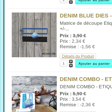
DENIM BLUE DIES 
Matrice de découpe Etiq
+/-...
Prix :
3,90 €
Prix :
2,34 €
Remise :
-1,56 €
Détails du Produit
DENIM COMBO - E
DENIM COMBO - ETIQUE
Prix :
5,90 €
Prix :
3,54 €
Remise :
-2,36 €