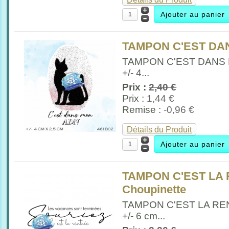
TAMPON C'EST DAN
TAMPON C'EST DANS
+/- 4...
Prix :
2,40 €
Prix :
1,44 €
Remise :
-0,96 €
Détails du Produit
TAMPON C'EST LA 
Choupinette
TAMPON C'EST LA R
+/- 6 cm...