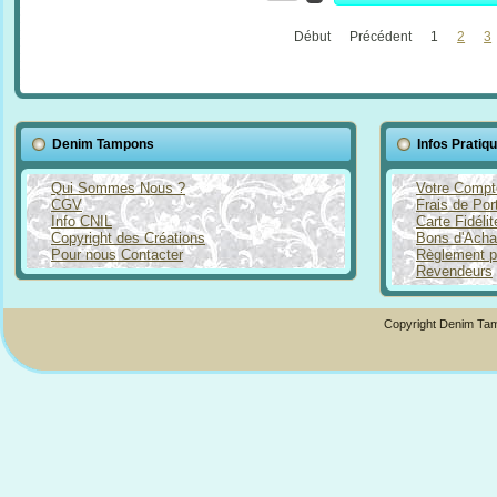
Début
Précédent
1
2
3
Denim Tampons
Infos Pratiq
Qui Sommes Nous ?
Votre Compt
CGV
Frais de Por
Info CNIL
Carte Fidéli
Copyright des Créations
Bons d'Acha
Pour nous Contacter
Règlement p
Revendeurs
Copyright Denim Tam