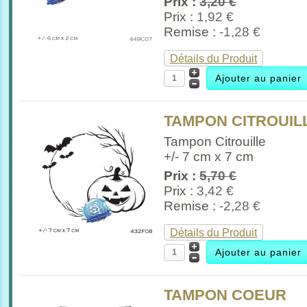
Prix :
3,20 €
Prix :
1,92 €
Remise :
-1,28 €
Détails du Produit
TAMPON CITROUIL
Tampon Citrouille
+/- 7 cm x 7 cm
Prix :
5,70 €
Prix :
3,42 €
Remise :
-2,28 €
Détails du Produit
TAMPON COEUR