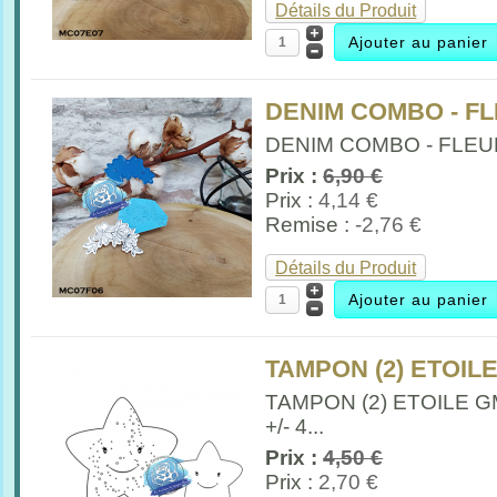
Détails du Produit
DENIM COMBO - F
DENIM COMBO - FLEUR 
Prix :
6,90 €
Prix :
4,14 €
Remise :
-2,76 €
Détails du Produit
TAMPON (2) ETOIL
TAMPON (2) ETOILE G
+/- 4...
Prix :
4,50 €
Prix :
2,70 €