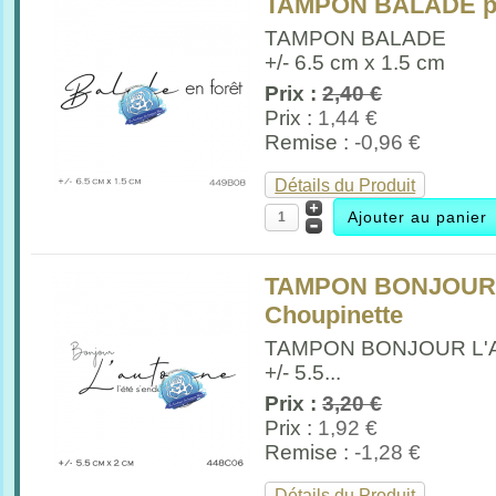
TAMPON BALADE pa
TAMPON BALADE
+/- 6.5 cm x 1.5 cm
Prix :
2,40 €
Prix :
1,44 €
Remise :
-0,96 €
Détails du Produit
TAMPON BONJOUR 
Choupinette
TAMPON BONJOUR L
+/- 5.5...
Prix :
3,20 €
Prix :
1,92 €
Remise :
-1,28 €
Détails du Produit