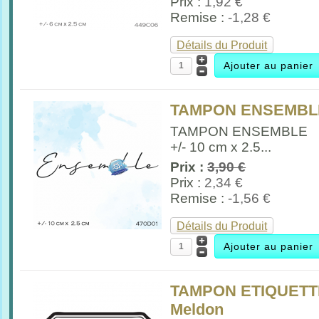
Prix :
1,92 €
Remise :
-1,28 €
Détails du Produit
TAMPON ENSEMBLE
TAMPON ENSEMBLE
+/- 10 cm x 2.5...
Prix :
3,90 €
Prix :
2,34 €
Remise :
-1,56 €
Détails du Produit
TAMPON ETIQUETT
Meldon