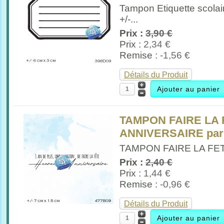
Tampon Etiquette scola
+/-...
Prix :
3,90 €
Prix :
2,34 €
Remise :
-1,56 €
Détails du Produit
TAMPON FAIRE LA
ANNIVERSAIRE par
TAMPON FAIRE LA FE
Prix :
2,40 €
Prix :
1,44 €
Remise :
-0,96 €
Détails du Produit