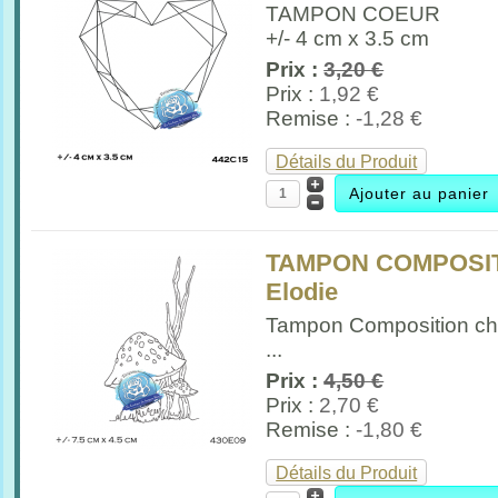
TAMPON COEUR
+/- 4 cm x 3.5 cm
Prix :
3,20 €
Prix :
1,92 €
Remise :
-1,28 €
Détails du Produit
TAMPON COMPOSIT
Elodie
Tampon Composition c
...
Prix :
4,50 €
Prix :
2,70 €
Remise :
-1,80 €
Détails du Produit