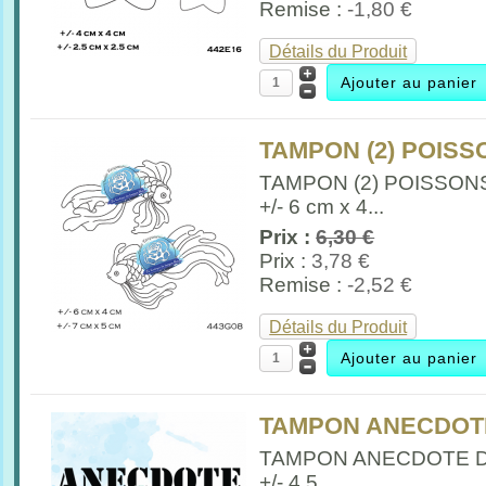
Remise :
-1,80 €
Détails du Produit
TAMPON (2) POISSO
TAMPON (2) POISSON
+/- 6 cm x 4...
Prix :
6,30 €
Prix :
3,78 €
Remise :
-2,52 €
Détails du Produit
TAMPON ANECDOTE
TAMPON ANECDOTE 
+/- 4.5...