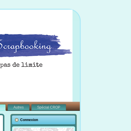
Autres
Spécial CROP
Connexion