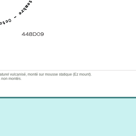
l vulcanisé, monté sur mousse statique (Ez mount).
s non montés.