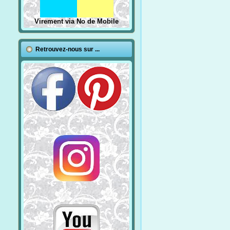
Virement via No de Mobile
Retrouvez-nous sur ...