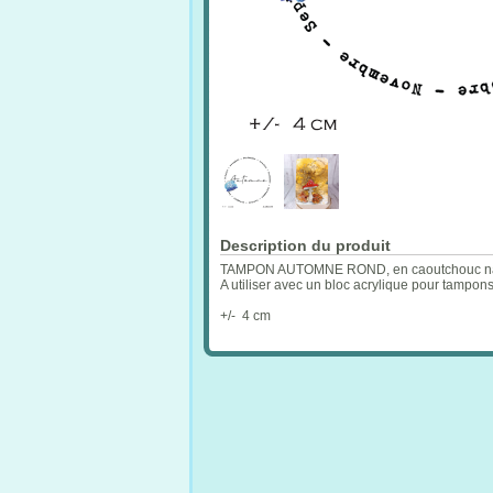
Description du produit
TAMPON AUTOMNE ROND, en caoutchouc nature
A utiliser avec un bloc acrylique pour tampon
+/- 4 cm