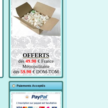
OFFERTS
dés
49.90
€ France
Métropolitaine
dés
59.90
€ DOM-TOM
Paiements Acceptés