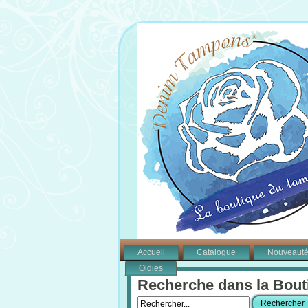
Accueil
Catalogue
Nouveaut
Oldies
Recherche dans la Bout