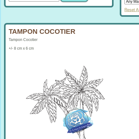
Reset Al
TAMPON COCOTIER
Tampon Cocotier
+/- 8 cm x 6 cm