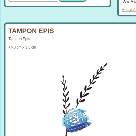
Reset Al
TAMPON EPIS
Tampon Epis
+/- 8 cm x 3.5 cm