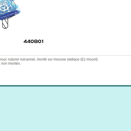
c naturel vulcanisé, monté sur mousse statique (Ez mount).
s non montés.