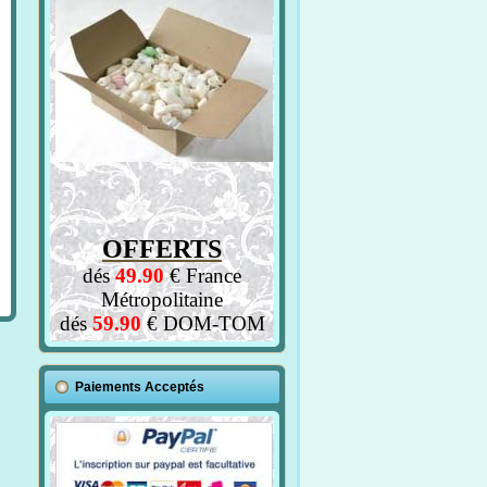
OFFERTS
dés
49.90
€ France
Métropolitaine
dés
59.90
€ DOM-TOM
Paiements Acceptés