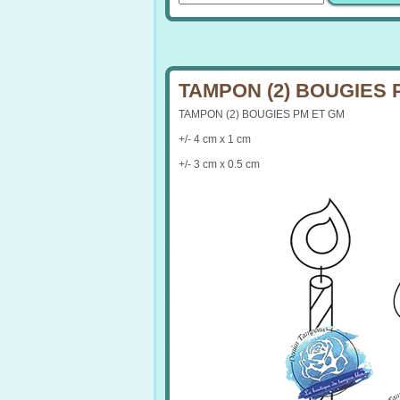
TAMPON (2) BOUGIES 
TAMPON (2) BOUGIES PM ET GM
+/- 4 cm x 1 cm
+/- 3 cm x 0.5 cm