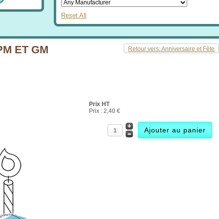
Reset All
PM ET GM
Retour vers: Anniversaire et Fête
Prix HT
Prix :
2,40 €