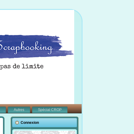
Autres
Spécial CROP
Connexion