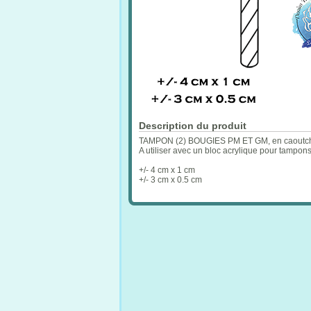
Description du produit
TAMPON (2) BOUGIES PM ET GM, en caoutchou
A utiliser avec un bloc acrylique pour tampon
+/- 4 cm x 1 cm
+/- 3 cm x 0.5 cm