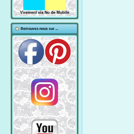
Virement via No de Mobile
Retrouvez-nous sur ...