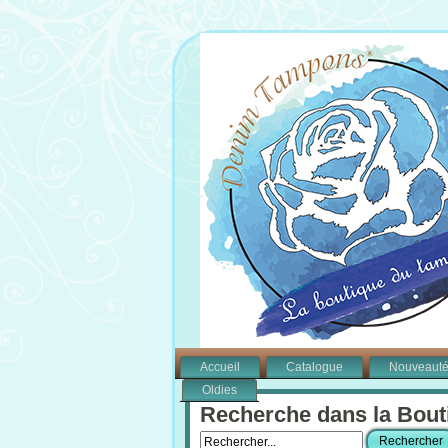
Accueil
Catalogue
Nouveaut
Oldies
Recherche dans la Bout