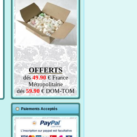
OFFERTS
dés
49.90
€ France
Métropolitaine
dés
59.90
€ DOM-TOM
Paiements Acceptés