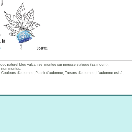
uc naturel bleu vulcanisé, montée sur mousse statique (Ez mount).
s non montés.
 Couleurs d'automne, Plaisir d'automne, Trésors d'automne, L'automne est là,