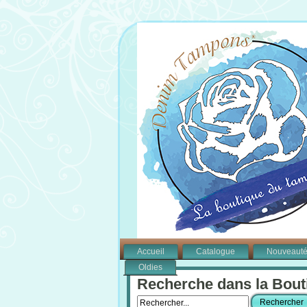
Accueil
Catalogue
Nouveaut
Oldies
Recherche dans la Bout