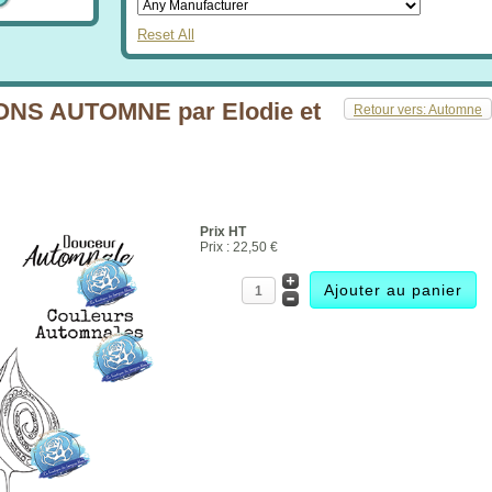
Reset All
NS AUTOMNE par Elodie et
Retour vers: Automne
Prix HT
Prix :
22,50 €