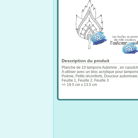
Description du produit
Planche de 10 tampons Automne , en caoutcho
A utiliser avec un bloc acrylique pour tampon
Poème, Petits réconforts, Douceur automnale,
Feuille 1, Feuille 2, Feuille 3
+/- 19.5 cm x 13.5 cm