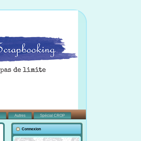
Autres
Spécial CROP
Connexion