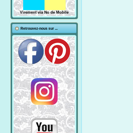
Virement via No de Mobile
Retrouvez-nous sur ...