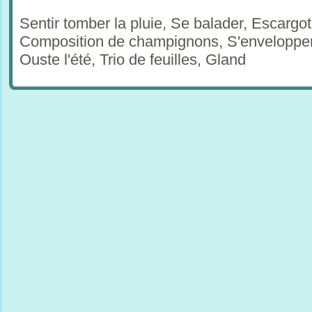
Sentir tomber la pluie, Se balader, Escargo
Composition de champignons, S'envelopper
Ouste l'été, Trio de feuilles, Gland