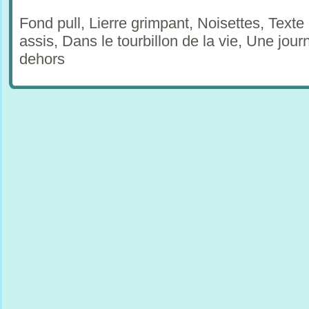
Fond pull, Lierre grimpant, Noisettes, Te
assis, Dans le tourbillon de la vie, Une jou
dehors