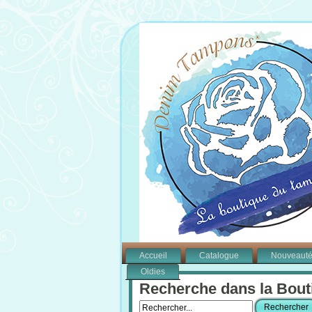
Accueil
Catalogue
Nouveaut
Oldies
Recherche dans la Bout