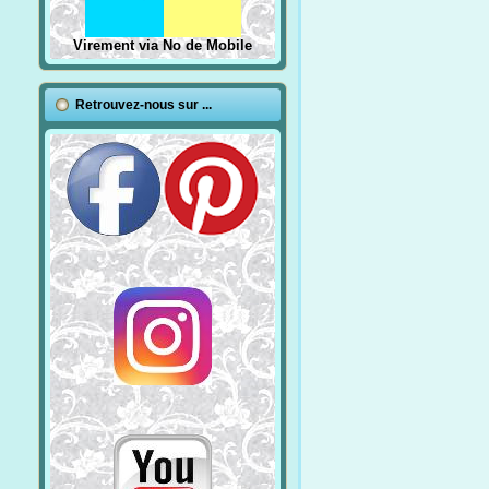
Virement via No de Mobile
Retrouvez-nous sur ...