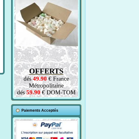
OFFERTS
dés
49.90
€ France
Métropolitaine
dés
59.90
€ DOM-TOM
Paiements Acceptés