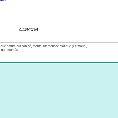
naturel vulcanisé, monté sur mousse statique (Ez mount).
s non montés.