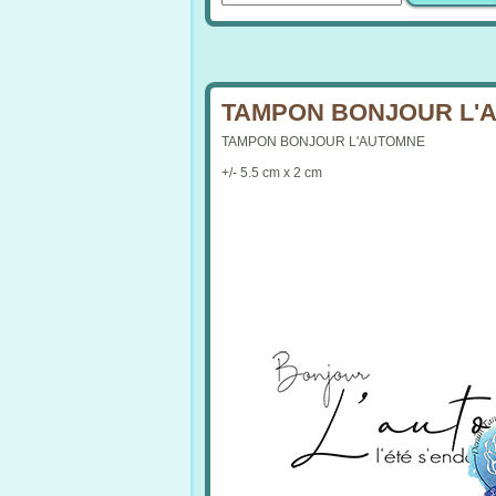
TAMPON BONJOUR L'AU
TAMPON BONJOUR L'AUTOMNE
+/- 5.5 cm x 2 cm