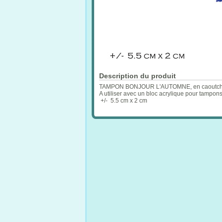
Description du produit
TAMPON BONJOUR L'AUTOMNE, en caoutchouc 
A utiliser avec un bloc acrylique pour tampon
+/- 5.5 cm x 2 cm