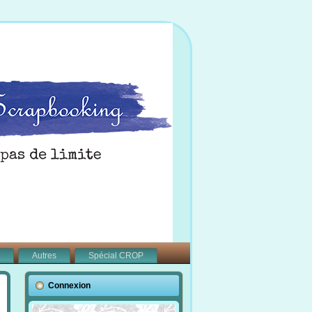
Autres
Spécial CROP
Connexion