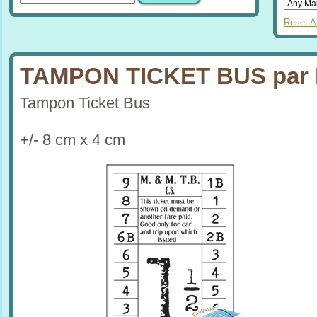
Reset Al
TAMPON TICKET BUS par 
Tampon Ticket Bus
+/- 8 cm x 4 cm