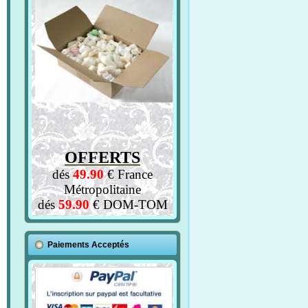
OFFERTS
dés
49.90
€ France
Métropolitaine
dés
59.90
€ DOM-TOM
Paiements Acceptés