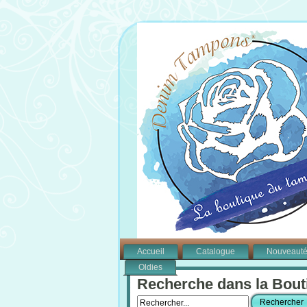
Accueil
Catalogue
Nouveaut
Oldies
Recherche dans la Bout