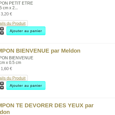
PON PETIT ETRE
.5 cm x 2...
:
3,20 €
ails du Produit
MPON BIENVENUE par Meldon
PON BIENVENUE
 cm x 0.5 cm
:
1,60 €
ails du Produit
MPON TE DEVORER DES YEUX par
ldon