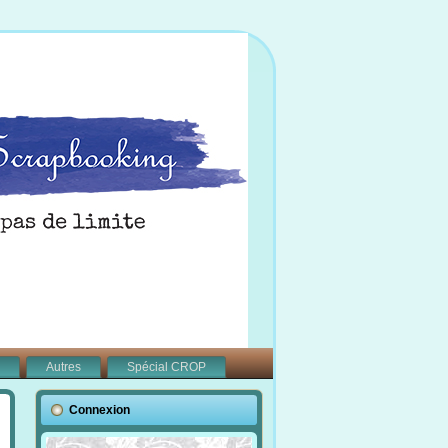
Autres
Spécial CROP
Connexion