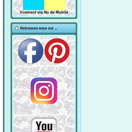
Virement via No de Mobile
Retrouvez-nous sur ...