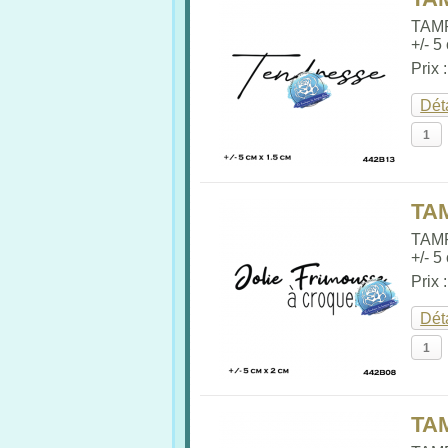
TAM
+/- 5
Prix 
Dét
TA
TAM
+/- 5
Prix 
Dét
TA