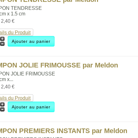
PON TENDRESSE
 cm x 1.5 cm
:
2,40 €
ails du Produit
MPON JOLIE FRIMOUSSE par Meldon
PON JOLIE FRIMOUSSE
 cm x...
:
2,40 €
ails du Produit
MPON PREMIERS INSTANTS par Meldon