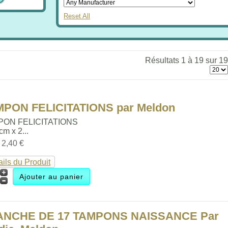
Reset All
Résultats 1 à 19 sur 19
MPON FELICITATIONS par Meldon
PON FELICITATIONS
 cm x 2...
:
2,40 €
ails du Produit
ANCHE DE 17 TAMPONS NAISSANCE Par