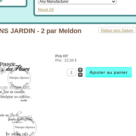
Reset All
 JARDIN - 2 par Meldon
Retour vers: Nature
Prix HT
Prix :
22,50 €