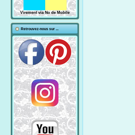
Virement via No de Mobile
Retrouvez-nous sur ...