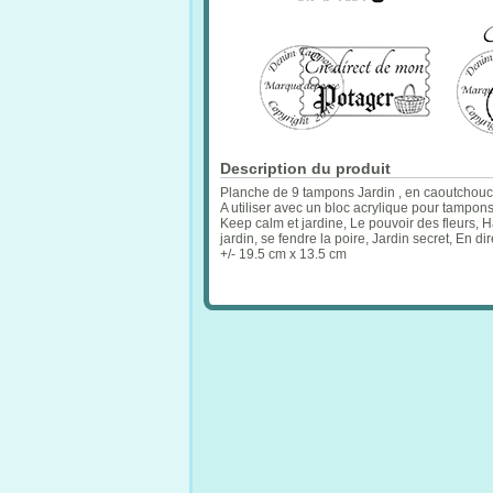
Description du produit
Planche de 9 tampons Jardin , en caoutchouc 
A utiliser avec un bloc acrylique pour tampon
Keep calm et jardine, Le pouvoir des fleurs, 
jardin, se fendre la poire, Jardin secret, En d
+/- 19.5 cm x 13.5 cm