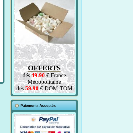
OFFERTS
dés
49.90
€ France
Métropolitaine
dés
59.90
€ DOM-TOM
Paiements Acceptés