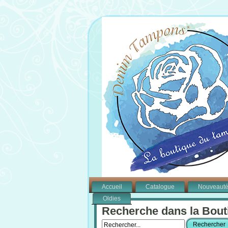
Accueil
Catalogue
Nouveaut
Oldies
Recherche dans la Bout