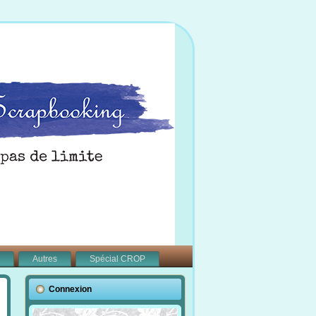
Autres
Spécial CROP
Connexion