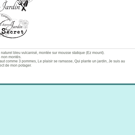
naturel bleu vulcanisé, montée sur mousse statique (Ez mount).
s non montés.
Haut comme 3 pommes, Le plaisir se ramasse, Qui plante un jardin, Je suis au
irect de mon potager.