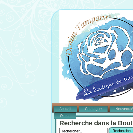
Accueil
Catalogue
Nouveaut
Oldies
Recherche dans la Bout