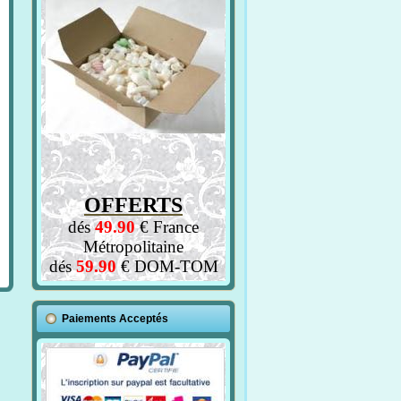
OFFERTS
dés
49.90
€ France
Métropolitaine
dés
59.90
€ DOM-TOM
Paiements Acceptés