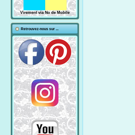
Virement via No de Mobile
Retrouvez-nous sur ...