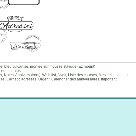
el bleu vulcanisé, montée sur mousse statique (Ez mount).
s non montés.
r, Notes, Anniversaire(s), Wish list, A voir, Liste des courses, Mes petites notes,
naise, Carnet d'adresses, Urgent, Calendrier des anniversaires, Important