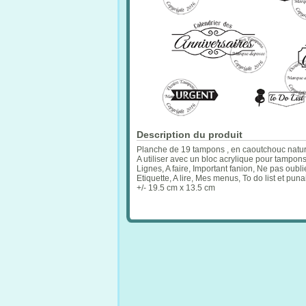
Description du produit
Planche de 19 tampons , en caoutchouc natur
A utiliser avec un bloc acrylique pour tampon
Lignes, A faire, Important fanion, Ne pas oublie
Etiquette, A lire, Mes menus, To do list et pu
+/- 19.5 cm x 13.5 cm