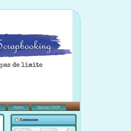
Autres
Spécial CROP
Connexion