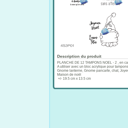
Description du produit
PLANCHE DE 12 TAMPONS NOEL - 2 , en caout
A utiliser avec un bloc acrylique pour tampon
Gnome lanterne, Gnome pancarte, chat, Joyeux
Maison de noël
+/- 19.5 cm x 13.5 cm