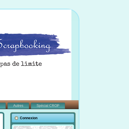
Autres
Spécial CROP
Connexion