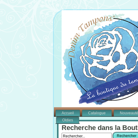
Accueil
Catalogue
Nouveaut
Oldies
Recherche dans la Bout