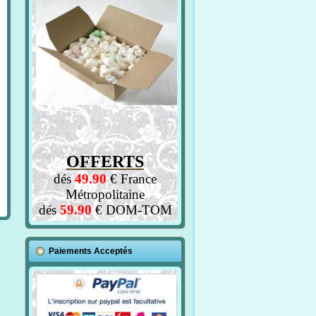
OFFERTS
dés
49.90
€ France
Métropolitaine
dés
59.90
€ DOM-TOM
Paiements Acceptés