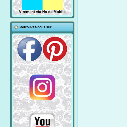
Virement via No de Mobile
Retrouvez-nous sur ...