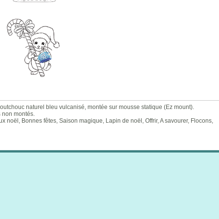
chouc naturel bleu vulcanisé, montée sur mousse statique (Ez mount).
s non montés.
 noël, Bonnes fêtes, Saison magique, Lapin de noël, Offrir, A savourer, Flocons,