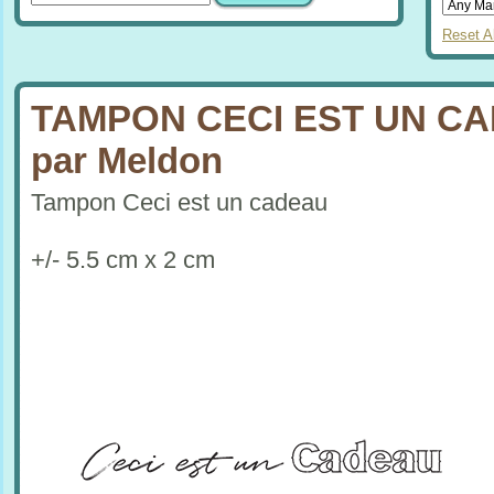
Reset Al
TAMPON CECI EST UN C
par Meldon
Tampon Ceci est un cadeau
+/- 5.5 cm x 2 cm