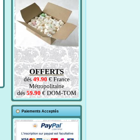
OFFERTS
dés
49.90
€ France
Métropolitaine
dés
59.90
€ DOM-TOM
Paiements Acceptés