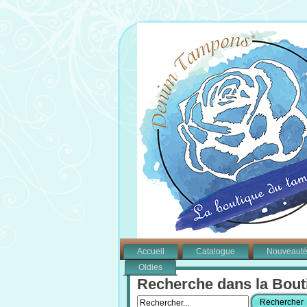
Accueil
Catalogue
Nouveaut
Oldies
Recherche dans la Bout