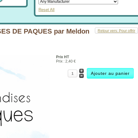
Reset All
S DE PAQUES par Meldon
Retour vers: Pour offrir
Prix HT
Prix :
2,40 €