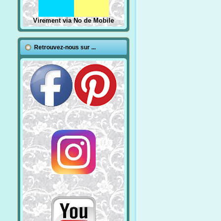
Virement via No de Mobile
Retrouvez-nous sur ...