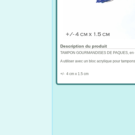
Description du produit
TAMPON GOURMANDISES DE PAQUES, en caoutc
A utiliser avec un bloc acrylique pour tampon
+/- 4 cm x 1.5 cm