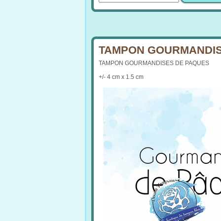
TAMPON GOURMANDISE
TAMPON GOURMANDISES DE PAQUES
+/- 4 cm x 1.5 cm