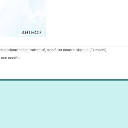
houc naturel vulcanisé, monté sur mousse statique (Ez mount).
s non montés.