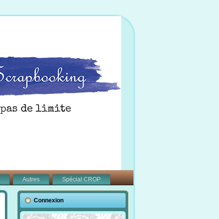
Autres
Spécial CROP
Connexion