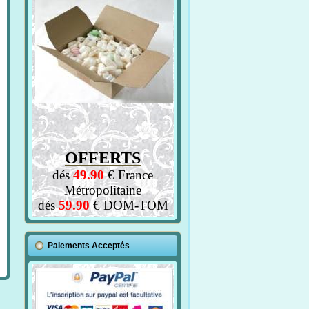
OFFERTS
dés
49.90
€ France
Métropolitaine
dés
59.90
€ DOM-TOM
Paiements Acceptés