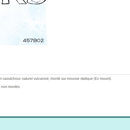
utchouc naturel vulcanisé, monté sur mousse statique (Ez mount).
s non montés.