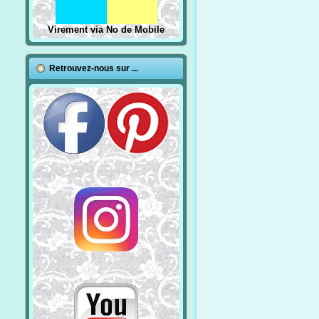
Virement via No de Mobile
Retrouvez-nous sur ...