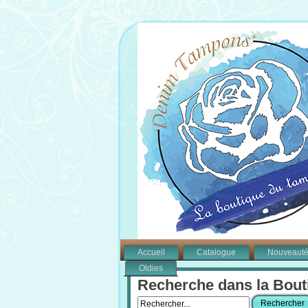
Accueil
Catalogue
Nouveaut
Oldies
Recherche dans la Bout