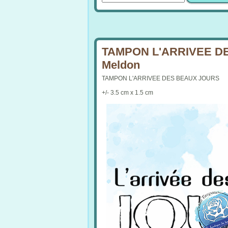
TAMPON L'ARRIVEE D
Meldon
TAMPON L'ARRIVEE DES BEAUX JOURS
+/- 3.5 cm x 1.5 cm