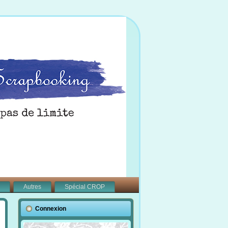
Autres
Spécial CROP
Connexion