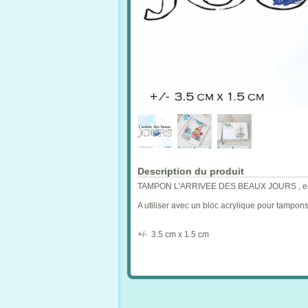
Description du produit
TAMPON L'ARRIVEE DES BEAUX JOURS , en cao
A utiliser avec un bloc acrylique pour tampon
+/- 3.5 cm x 1.5 cm