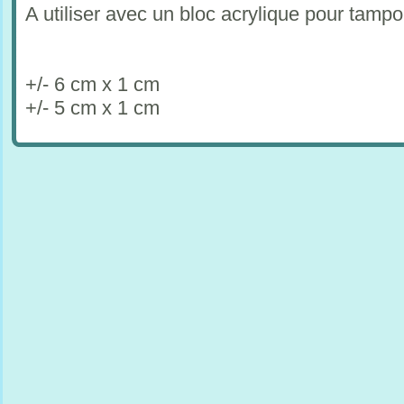
A utiliser avec un bloc acrylique pour tam
+/- 6 cm x 1 cm
+/- 5 cm x 1 cm