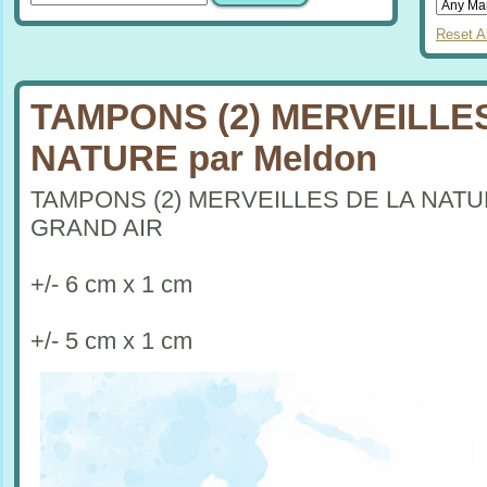
Reset Al
TAMPONS (2) MERVEILLE
NATURE par Meldon
TAMPONS (2) MERVEILLES DE LA NATU
GRAND AIR
+/- 6 cm x 1 cm
+/- 5 cm x 1 cm