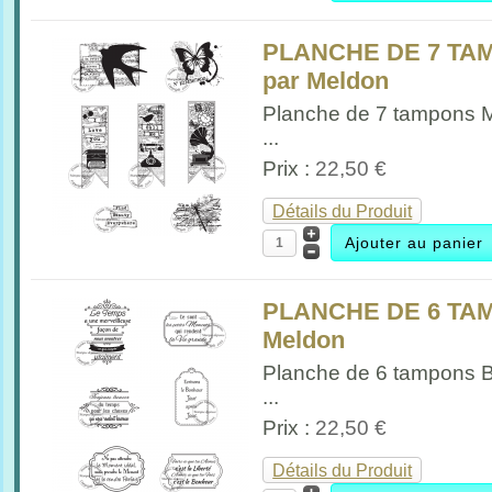
PLANCHE DE 7 TAM
par Meldon
Planche de 7 tampons 
...
Prix :
22,50 €
Détails du Produit
PLANCHE DE 6 TAM
Meldon
Planche de 6 tampons B
...
Prix :
22,50 €
Détails du Produit