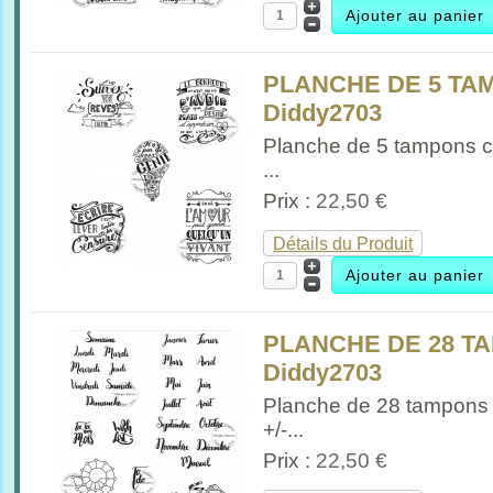
PLANCHE DE 5 TAM
Diddy2703
Planche de 5 tampons ci
...
Prix :
22,50 €
Détails du Produit
PLANCHE DE 28 T
Diddy2703
Planche de 28 tampons
+/-...
Prix :
22,50 €