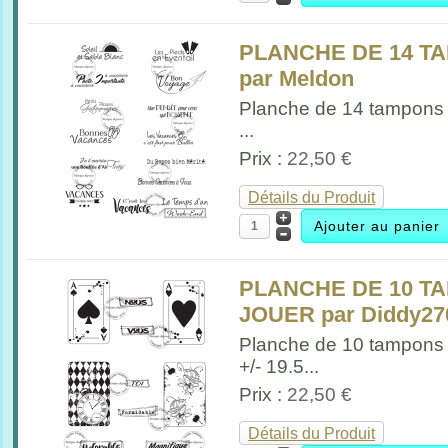
PLANCHE DE 14 T
par Meldon
Planche de 14 tampons
...
Prix :
22,50 €
Détails du Produit
PLANCHE DE 10 T
JOUER par Diddy270
Planche de 10 tampons
+/- 19.5...
Prix :
22,50 €
Détails du Produit