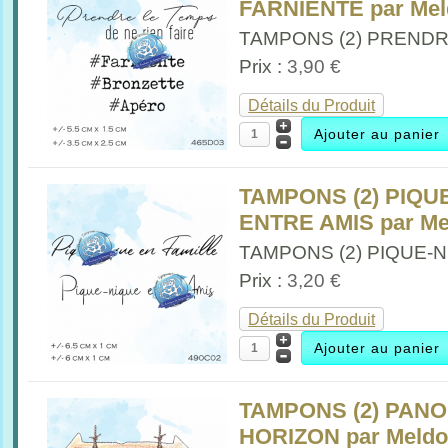
FARNIENTE par Me
TAMPONS (2) PRENDRE
Prix :
3,90 €
Détails du Produit
TAMPONS (2) PIQU
ENTRE AMIS par Me
TAMPONS (2) PIQUE-NI
Prix :
3,20 €
Détails du Produit
TAMPONS (2) PAN
HORIZON par Meld