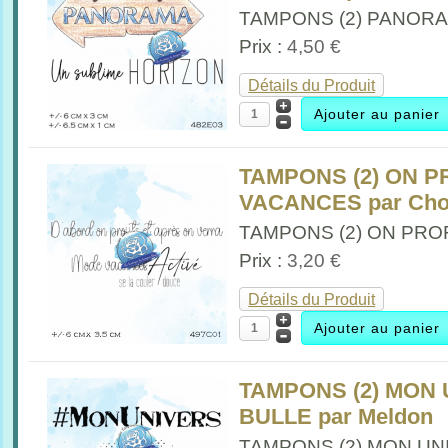
TAMPONS (2) PANORAM
Prix :
4,50 €
Détails du Produit
TAMPONS (2) ON P
VACANCES par Chou
TAMPONS (2) ON PRO
Prix :
3,20 €
Détails du Produit
TAMPONS (2) MON 
BULLE par Meldon
TAMPONS (2) MON UNI