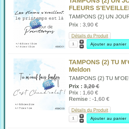
TAMPONS (2) UN J
FLEURS S'EVEILLEN
TAMPONS (2) UN JOUR
Prix :
3,90 €
Détails du Produit
TAMPONS (2) TU M
Meldon
TAMPONS (2) TU M'OE
Prix :
3,20 €
Prix :
1,60 €
Remise :
-1,60 €
Détails du Produit