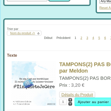
Reset Al
Trier par
Nom du produit -/+
Début
Précédent
1
2
3
4
5
6
Texte
TAMPONS(2) PAS B
par Meldon
TAMPONS(2) PAS BORD
Prix :
3,20 €
Détails du Produit