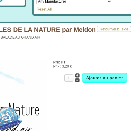
Reset All
LES DE LA NATURE par Meldon
Retour vers: Texte
, BALADE AU GRAND AIR
Prix HT
Prix :
3,20 €