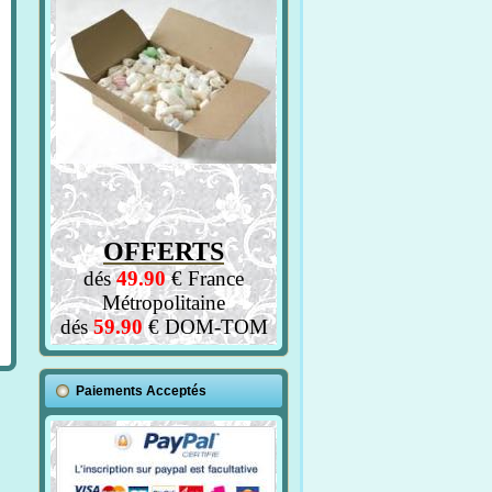
OFFERTS
dés
49.90
€ France
Métropolitaine
dés
59.90
€ DOM-TOM
Paiements Acceptés