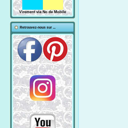
Virement via No de Mobile
Retrouvez-nous sur ...