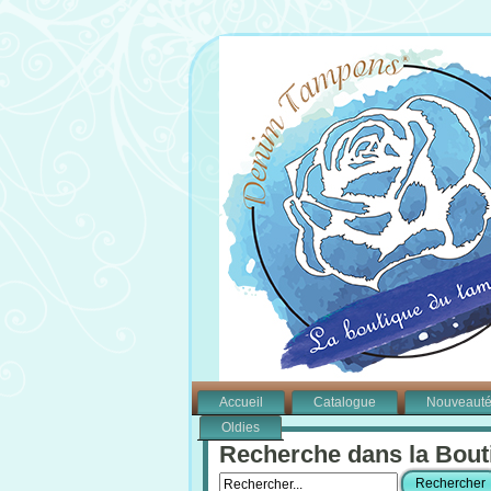
Accueil
Catalogue
Nouveaut
Oldies
Recherche dans la Bout