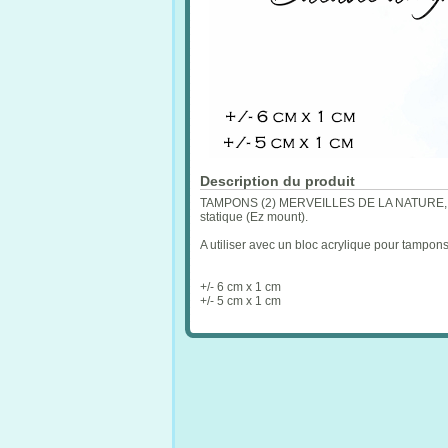
Description du produit
TAMPONS (2) MERVEILLES DE LA NATURE, BA
statique (Ez mount).
A utiliser avec un bloc acrylique pour tampon
+/- 6 cm x 1 cm
+/- 5 cm x 1 cm