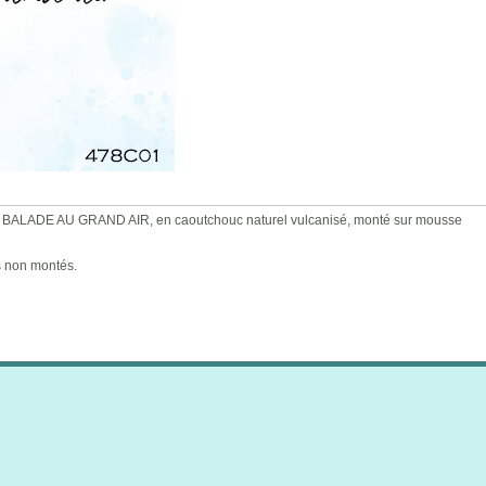
LADE AU GRAND AIR, en caoutchouc naturel vulcanisé, monté sur mousse
s non montés.