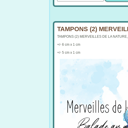
TAMPONS (2) MERVEIL
TAMPONS (2) MERVEILLES DE LA NATURE
+/- 6 cm x 1 cm
+/- 5 cm x 1 cm