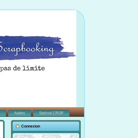
Autres
Spécial CROP
Connexion