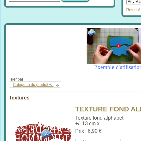
Reset Al
Exemple d'utilisatio
Trier par
Catégorie du produit +/-
Textures
TEXTURE FOND ALP
Texture fond alphabet
+/- 13 cm x...
Prix :
6,90 €