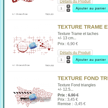
Détails du Produit
TEXTURE TRAME ET
Texture Trame et taches
+/- 13 cm...
Prix :
6,90 €
Détails du Produit
TEXTURE FOND TRI
Texture Fond triangles
+/- 12.5...
Prix :
6,90 €
Prix :
3,45 €
Remise :
-3,45 €