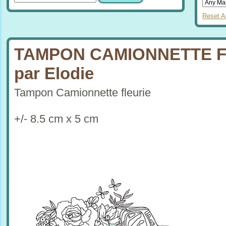
Reset Al
TAMPON CAMIONNETTE F
par Elodie
Tampon Camionnette fleurie
+/- 8.5 cm x 5 cm