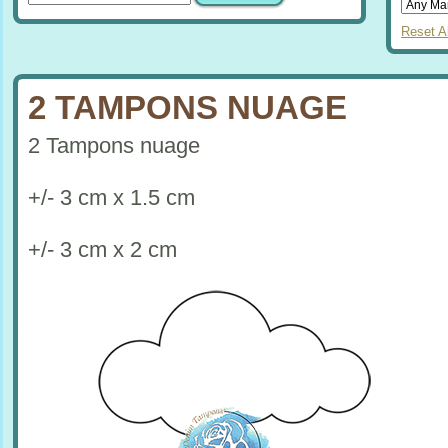
Reset Al
2 TAMPONS NUAGE
2 Tampons nuage
+/- 3 cm x 1.5 cm
+/- 3 cm x 2 cm