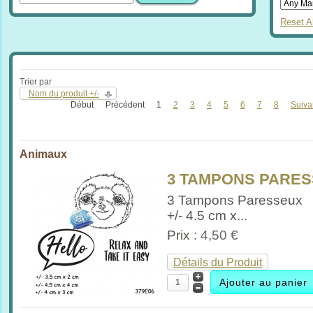
Reset Al
Trier par
Nom du produit +/-
Début
Précédent
1
2
3
4
5
6
7
8
Suiva
Animaux
3 TAMPONS PARESSE
3 Tampons Paresseux
+/- 4.5 cm x...
Prix :
4,50 €
Détails du Produit