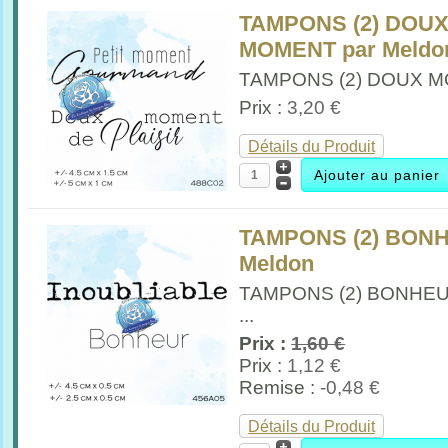
TAMPONS (2) DOUX
MOMENT par Meldo
TAMPONS (2) DOUX MO
Prix :
3,20 €
Détails du Produit
TAMPONS (2) BONH
Meldon
TAMPONS (2) BONHEU
...
Prix :
1,60 €
Prix :
1,12 €
Remise :
-0,48 €
Détails du Produit