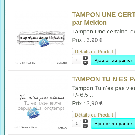
TAMPON UNE CERT
par Meldon
Tampon Une certaine idé
Prix :
3,90 €
Détails du Produit
TAMPON TU N'ES PA
Tampon Tu n'es pas vie
+/- 6.5...
Prix :
3,90 €
Détails du Produit