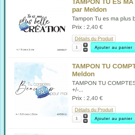
TAMPON TU ES MA
par Meldon
Tampon Tu es ma plus be
Prix :
2,40 €
Détails du Produit
TAMPON TU COMPT
Meldon
TAMPON TU COMPTE
+/-...
Prix :
2,40 €
Détails du Produit