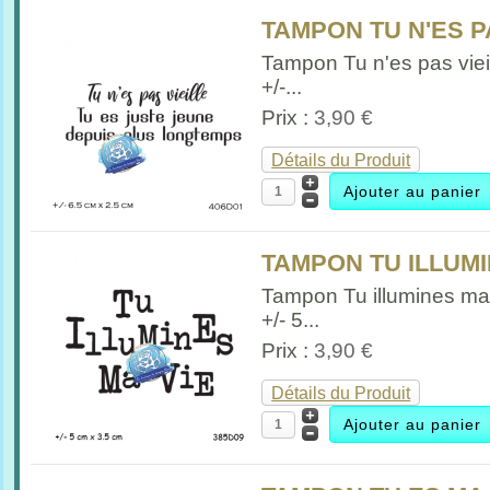
TAMPON TU N'ES PA
Tampon Tu n'es pas viei
+/-...
Prix :
3,90 €
Détails du Produit
TAMPON TU ILLUMIN
Tampon Tu illumines ma
+/- 5...
Prix :
3,90 €
Détails du Produit