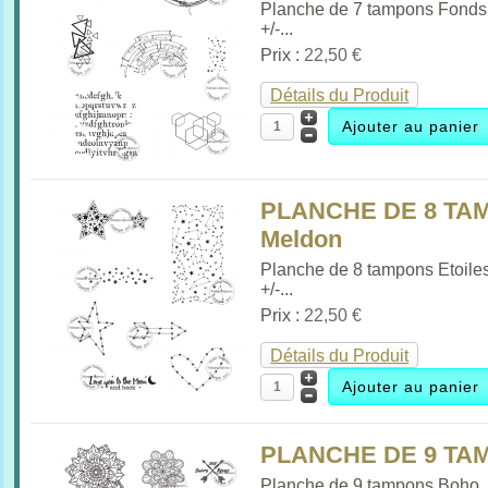
Planche de 7 tampons Fonds
+/-...
Prix :
22,50 €
Détails du Produit
PLANCHE DE 8 TAM
Meldon
Planche de 8 tampons Etoile
+/-...
Prix :
22,50 €
Détails du Produit
PLANCHE DE 9 T
Planche de 9 tampons Boho