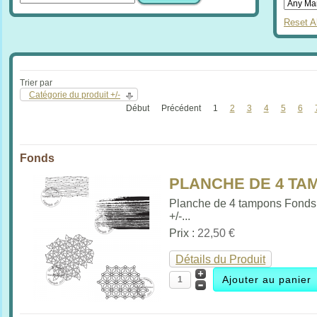
Reset Al
Trier par
Catégorie du produit +/-
Début
Précédent
1
2
3
4
5
6
Fonds
PLANCHE DE 4 TAM
Planche de 4 tampons Fonds
+/-...
Prix :
22,50 €
Détails du Produit