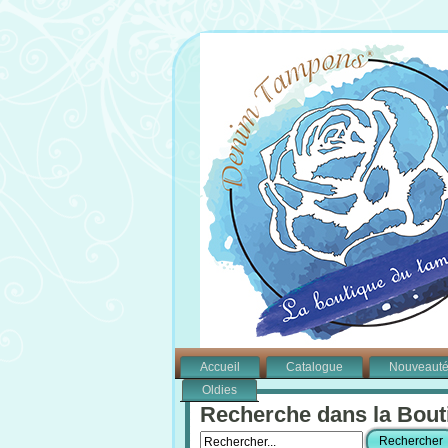
Accueil
Catalogue
Nouveaut
Oldies
Recherche dans la Bout