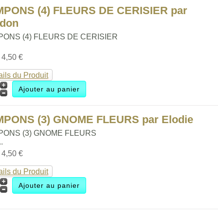
MPONS (4) FLEURS DE CERISIER par
ldon
PONS (4) FLEURS DE CERISIER
:
4,50 €
ails du Produit
MPONS (3) GNOME FLEURS par Elodie
PONS (3) GNOME FLEURS
..
:
4,50 €
ails du Produit