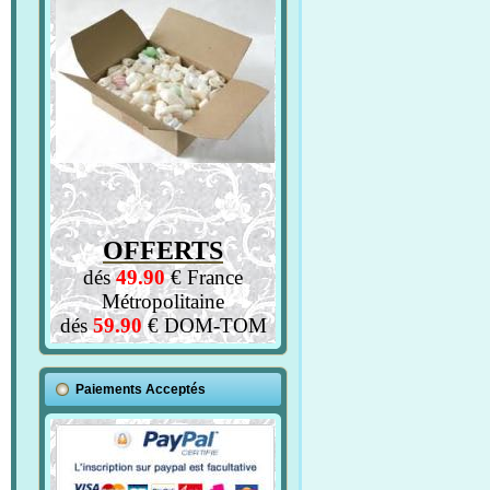
OFFERTS
dés
49.90
€ France
Métropolitaine
dés
59.90
€ DOM-TOM
Paiements Acceptés