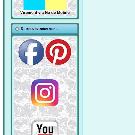
Virement via No de Mobile
Retrouvez-nous sur ...