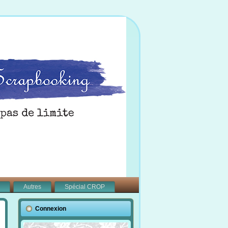
Autres
Spécial CROP
Connexion