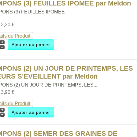
PONS (3) FEUILLES IPOMEE par Meldon
PONS (3) FEUILLES IPOMEE
:
3,20 €
ails du Produit
MPONS (2) UN JOUR DE PRINTEMPS, LES
EURS S'EVEILLENT par Meldon
ONS (2) UN JOUR DE PRINTEMPS, LES...
:
3,90 €
ails du Produit
MPONS (2) SEMER DES GRAINES DE