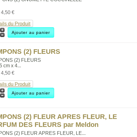
:
4,50 €
ails du Produit
MPONS (2) FLEURS
PONS (2) FLEURS
.5 cm x 4...
:
4,50 €
ails du Produit
MPONS (2) FLEUR APRES FLEUR, LE
RFUM DES FLEURS par Meldon
ONS (2) FLEUR APRES FLEUR, LE...