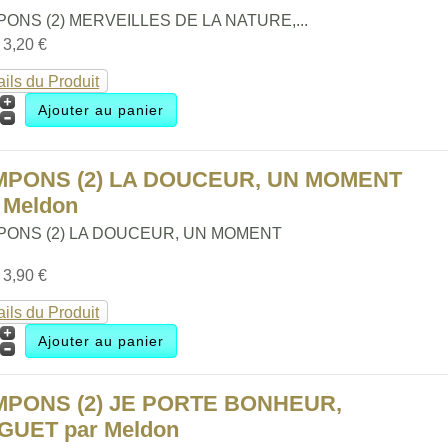
ONS (2) MERVEILLES DE LA NATURE,...
:
3,20 €
ails du Produit
MPONS (2) LA DOUCEUR, UN MOMENT
 Meldon
PONS (2) LA DOUCEUR, UN MOMENT
:
3,90 €
ails du Produit
MPONS (2) JE PORTE BONHEUR,
GUET par Meldon