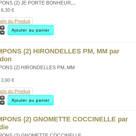
ONS (2) JE PORTE BONHEUR,...
:
6,30 €
ails du Produit
MPONS (2) HIRONDELLES PM, MM par
ldon
PONS (2) HIRONDELLES PM, MM
:
3,90 €
ails du Produit
MPONS (2) GNOMETTE COCCINELLE par
die
PONS (2) GNOMETTE COCCINELLE