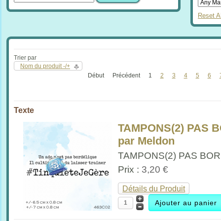
Reset Al
Trier par
Nom du produit -/+
Début
Précédent
1
2
3
4
5
6
Texte
TAMPONS(2) PAS B
par Meldon
TAMPONS(2) PAS BORD
Prix :
3,20 €
Détails du Produit