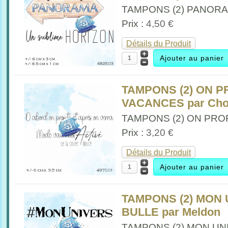
TAMPONS (2) PANORAM
Prix :
4,50 €
Détails du Produit
TAMPONS (2) ON P
VACANCES par Chou
TAMPONS (2) ON PRO
Prix :
3,20 €
Détails du Produit
TAMPONS (2) MON 
BULLE par Meldon
TAMPONS (2) MON UNI