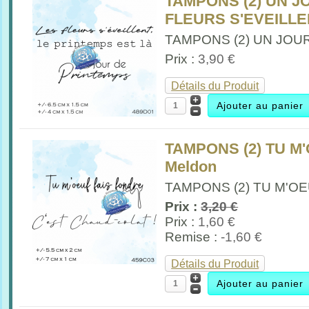
TAMPONS (2) UN J
FLEURS S'EVEILLEN
TAMPONS (2) UN JOUR
Prix :
3,90 €
Détails du Produit
TAMPONS (2) TU M
Meldon
TAMPONS (2) TU M'OE
Prix :
3,20 €
Prix :
1,60 €
Remise :
-1,60 €
Détails du Produit