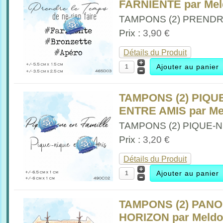
FARNIENTE par Me
TAMPONS (2) PRENDRE
Prix :
3,90 €
Détails du Produit
TAMPONS (2) PIQU
ENTRE AMIS par Me
TAMPONS (2) PIQUE-NI
Prix :
3,20 €
Détails du Produit
TAMPONS (2) PAN
HORIZON par Meld