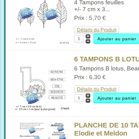
4 Tampons feuilles
+/- 7 cm x 3...
Prix :
5,70 €
Détails du Produit
6 TAMPONS B LOTUS
6 Tampons B lotus, Beau
Prix :
6,30 €
Détails du Produit
PLANCHE DE 10 T
Elodie et Meldon