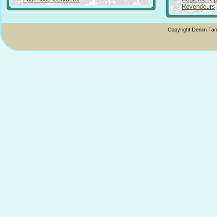
Revendeurs
Copyright Denim Tam