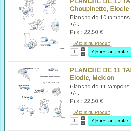
PLANCHE DE 10 TA
Choupinette, Elodie
Planche de 10 tampons
+/-...
Prix :
22,50 €
Détails du Produit
PLANCHE DE 11 T
Elodie, Meldon
Planche de 11 tampons
+/-...
Prix :
22,50 €
Détails du Produit