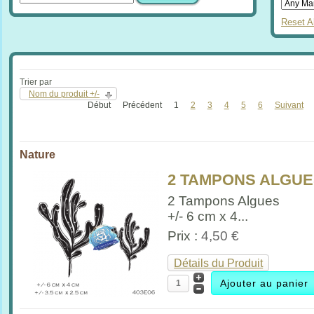
Reset Al
Trier par
Nom du produit +/-
Début
Précédent
1
2
3
4
5
6
Suivant
Nature
2 TAMPONS ALGU
2 Tampons Algues
+/- 6 cm x 4...
Prix :
4,50 €
Détails du Produit