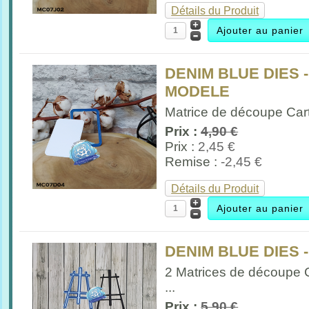
Détails du Produit
DENIM BLUE DIES -
MODELE
Matrice de découpe Carte
Prix :
4,90 €
Prix :
2,45 €
Remise :
-2,45 €
Détails du Produit
DENIM BLUE DIES 
2 Matrices de découpe 
...
Prix :
5,90 €