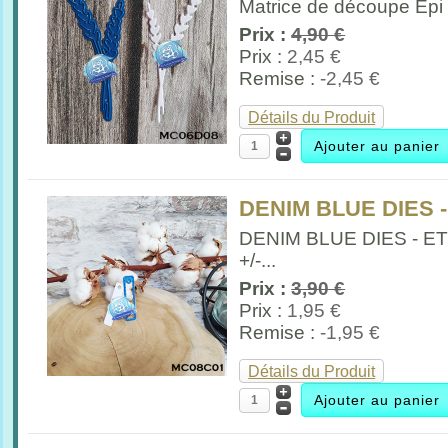
Matrice de découpe Epi 
Prix :
4,90 €
Prix :
2,45 €
Remise :
-2,45 €
Détails du Produit
DENIM BLUE DIES 
DENIM BLUE DIES - E
+/-...
Prix :
3,90 €
Prix :
1,95 €
Remise :
-1,95 €
Détails du Produit