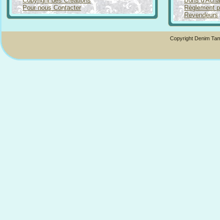
Copyright des Créations
Bons d'Acha
Pour nous Contacter
Règlement p
Revendeurs
Copyright Denim Tam