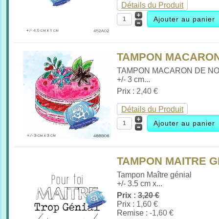
Détails du Produit
TAMPON MACARON 
TAMPON MACARON DE N
+/- 3 cm...
Prix :
2,40 €
Détails du Produit
TAMPON MAITRE GE
Tampon Maître génial
+/- 3.5 cm x...
Prix :
3,20 €
Prix :
1,60 €
Remise :
-1,60 €