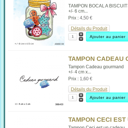
TAMPON BOCAL A BISCUIT
+/- 6 cm...
Prix :
4,50 €
Détails du Produit
TAMPON CADEAU G
Tampon Cadeau gourmand
+/- 4 cm x...
Prix :
1,60 €
Détails du Produit
TAMPON CECI EST 
Tampon Ceci est un cadeau