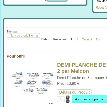
Reset Al
Trier par
Nom du produit +/-
Début
Précédent
1
2
Suivant
Fin
Pour offrir
DEMI PLANCHE DE 
2 par Meldon
Demi Planche de 8 tampons Ca
Prix :
13,90 €
Détails du Produit