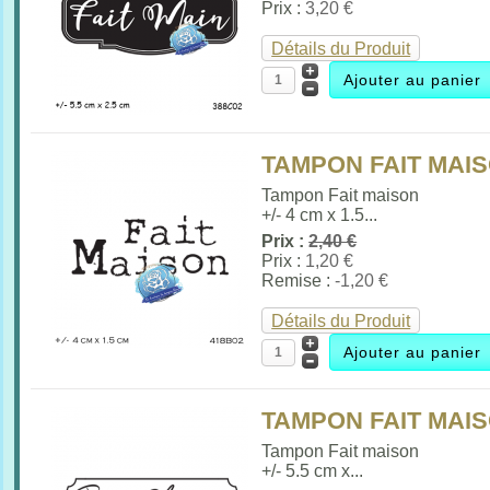
Prix :
3,20 €
Détails du Produit
TAMPON FAIT MAIS
Tampon Fait maison
+/- 4 cm x 1.5...
Prix :
2,40 €
Prix :
1,20 €
Remise :
-1,20 €
Détails du Produit
TAMPON FAIT MAIS
Tampon Fait maison
+/- 5.5 cm x...