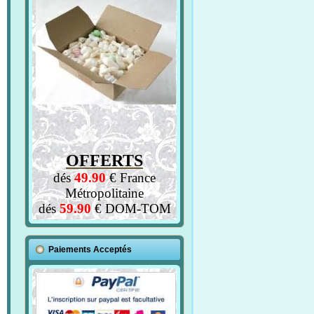
OFFERTS
dés
49.90
€ France
Métropolitaine
dés
59.90
€ DOM-TOM
Paiements Acceptés