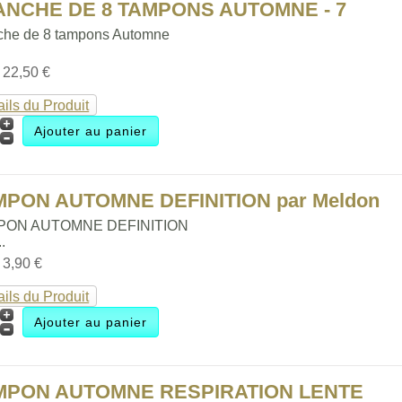
ANCHE DE 8 TAMPONS AUTOMNE - 7
che de 8 tampons Automne
:
22,50 €
ails du Produit
MPON AUTOMNE DEFINITION par Meldon
PON AUTOMNE DEFINITION
..
:
3,90 €
ails du Produit
MPON AUTOMNE RESPIRATION LENTE