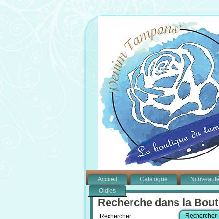
Accueil
Catalogue
Nouveaut
Oldies
Recherche dans la Bout