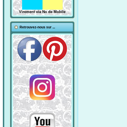
Virement via No de Mobile
Retrouvez-nous sur ...