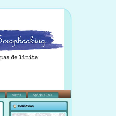
Autres
Spécial CROP
Connexion