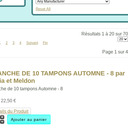
Reset All
Résultats 1 à 20 sur 70
1
2
3
4
Suivant
Fin
Page 1 sur 4
ANCHE DE 10 TAMPONS AUTOMNE - 8 par
ia et Meldon
che de 10 tampons Automne - 8
:
22,50 €
ails du Produit